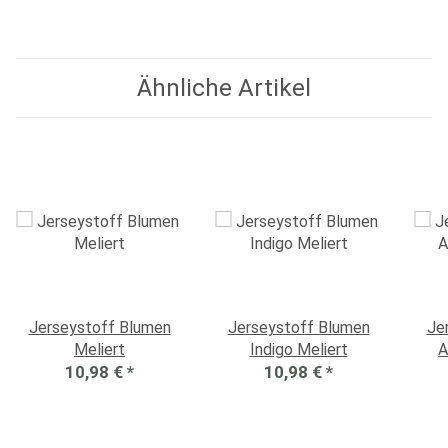
Ähnliche Artikel
Jerseystoff Blumen
Jerseystoff Blumen
Je
Meliert
Indigo Meliert
A
10,98 €
*
10,98 €
*