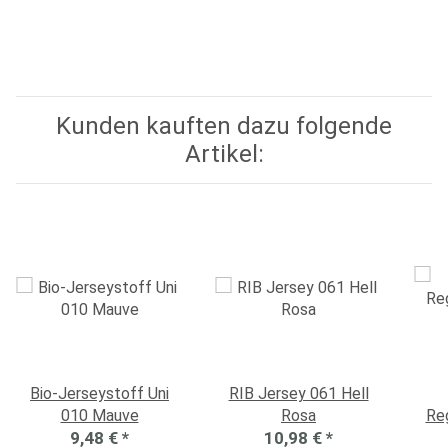
Kunden kauften dazu folgende
Artikel:
Bio-Jerseystoff Uni
RIB Jersey 061 Hell
010 Mauve
Rosa
Re
9,48 €
*
10,98 €
*