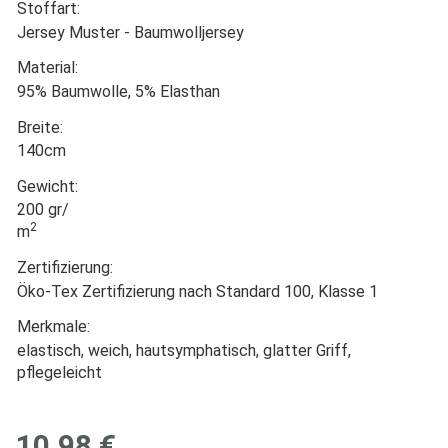
Stoffart:
Jersey Muster - Baumwolljersey
Material:
95% Baumwolle, 5% Elasthan
Breite:
140cm
Gewicht:
200 gr/
2
m
Zertifizierung:
Öko-Tex Zertifizierung nach Standard 100, Klasse 1
Merkmale:
elastisch, weich, hautsymphatisch, glatter Griff,
pflegeleicht
10,98 €