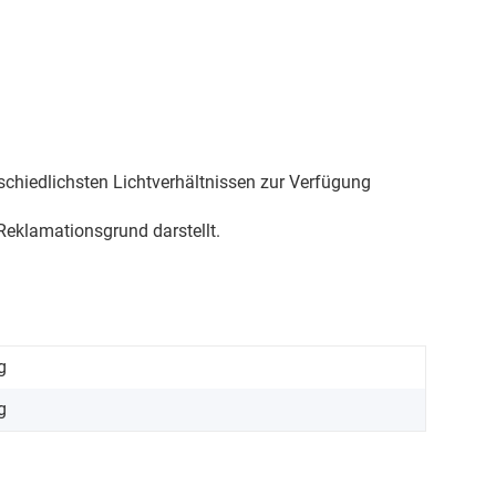
schiedlichsten Lichtverhältnissen zur Verfügung
eklamationsgrund darstellt.
g
g