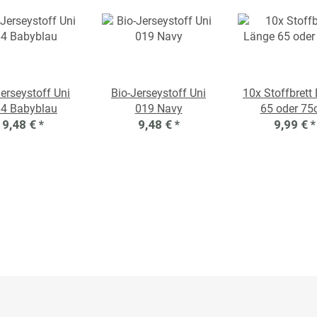
Jerseystoff Uni
Bio-Jerseystoff Uni
10x Stoffbrett
4 Babyblau
019 Navy
65 oder 7
9,48 €
*
9,48 €
*
9,99 €
*