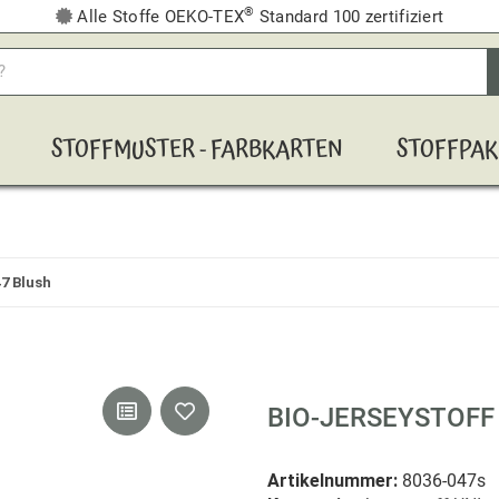
®
Alle Stoffe OEKO-TEX
Standard 100 zertifiziert
STOFFMUSTER - FARBKARTEN
STOFFPAK
47 Blush
BIO-JERSEYSTOFF
Artikelnummer:
8036-047s