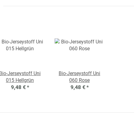
Bio-Jerseystoff Uni
Bio-Jerseystoff Uni
015 Hellgrün
060 Rose
9,48 €
*
9,48 €
*