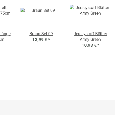
 Länge
Braun Set 09
Jerseystoff Blätter
5cm
13,99 €
*
Army Green
10,98 €
*