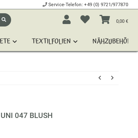
Service-Telefon:
+49 (0) 9721/977870
0,00 €
ETE
TEXTILFOLIEN
NÄHZUBEHÖR
 UNI 047 BLUSH