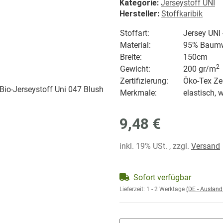
Kategorie:
Jerseystoff UNI
Hersteller:
Stoffkaribik
Stoffart:
Jersey UNI
Material:
95% Baumwo
Breite:
150cm
2
Gewicht:
200 gr/
m
Zertifizierung:
Öko-Tex Zer
Merkmale:
elastisch, 
9,48 €
inkl. 19% USt. , zzgl.
Versand
Sofort verfügbar
Lieferzeit:
1 - 2 Werktage
(DE - Auslan