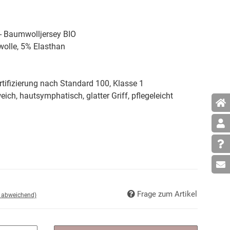
 - Baumwolljersey BIO
lle, 5% Elasthan
tifizierung nach Standard 100, Klasse 1
weich, hautsymphatisch, glatter Griff, pflegeleicht
Frage zum Artikel
d abweichend)