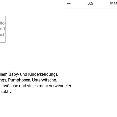
Met
llem Baby- und Kinderkleidung),
gings, Pumphosen, Unterwäsche,
Bettwäsche und vieles mehr verwendet ♥
saktiv.