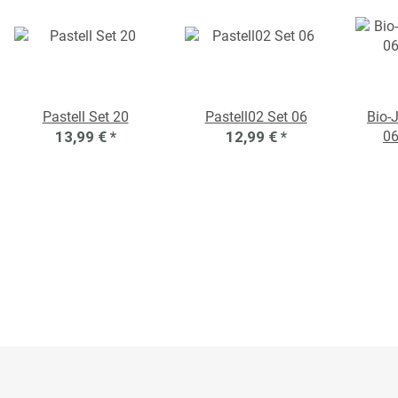
Pastell Set 20
Pastell02 Set 06
Bio-
13,99 €
*
12,99 €
*
06