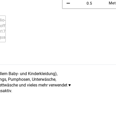
Met
llem Baby- und Kinderkleidung),
gings, Pumphosen, Unterwäsche,
Bettwäsche und vieles mehr verwendet ♥
saktiv.