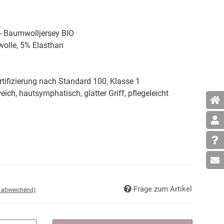
 - Baumwolljersey BIO
lle, 5% Elasthan
tifizierung nach Standard 100, Klasse 1
weich, hautsymphatisch, glatter Griff, pflegeleicht
Frage zum Artikel
d abweichend)