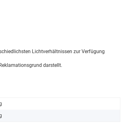
schiedlichsten Lichtverhältnissen zur Verfügung
eklamationsgrund darstellt.
g
g