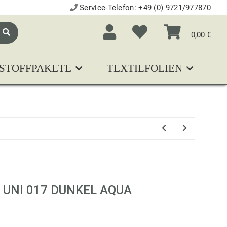
Service-Telefon:
+49 (0) 9721/977870
0,00 €
STOFFPAKETE
TEXTILFOLIEN
N
 UNI 017 DUNKEL AQUA