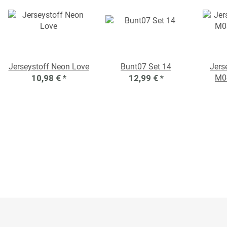
Jerseystoff Neon Love
Bunt07 Set 14
Jers
10,98 €
*
12,99 €
*
M04