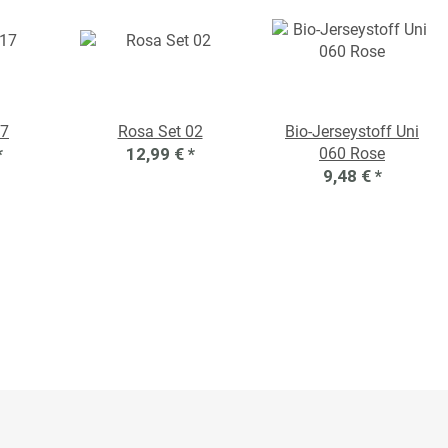
17
Rosa Set 02
Bio-Jerseystoff Uni
*
12,99 €
*
060 Rose
9,48 €
*