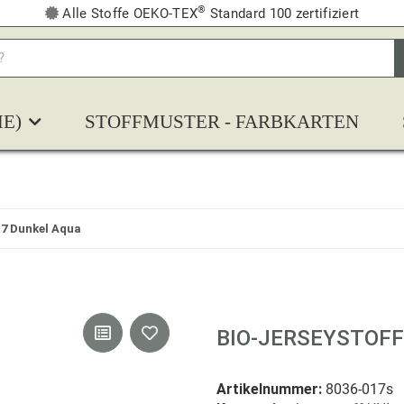
®
Alle Stoffe OEKO-TEX
Standard 100 zertifiziert
E)
STOFFMUSTER - FARBKARTEN
17 Dunkel Aqua
BIO-JERSEYSTOFF
Artikelnummer:
8036-017s