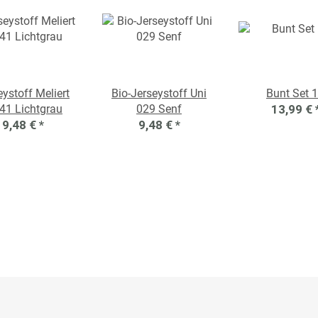
eystoff Meliert
Bio-Jerseystoff Uni
Bunt Set 
1 Lichtgrau
029 Senf
13,99 €
9,48 €
*
9,48 €
*