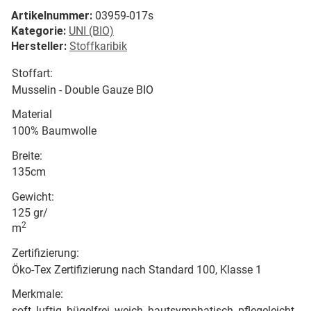
Artikelnummer:
03959-017s
Kategorie:
UNI (BIO)
Hersteller:
Stoffkaribik
Stoffart:
Musselin - Double Gauze BIO
Material
100% Baumwolle
Breite:
135cm
Gewicht:
125 gr/
2
m
Zertifizierung:
Öko-Tex Zertifizierung nach Standard 100, Klasse 1
Merkmale:
soft, luftig, bügelfrei, weich, hautsymphatisch, pflegeleicht