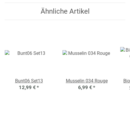
Ähnliche Artikel
Bunt06 Set13
Musselin 034 Rouge
Bio
12,99 €
*
6,99 €
*