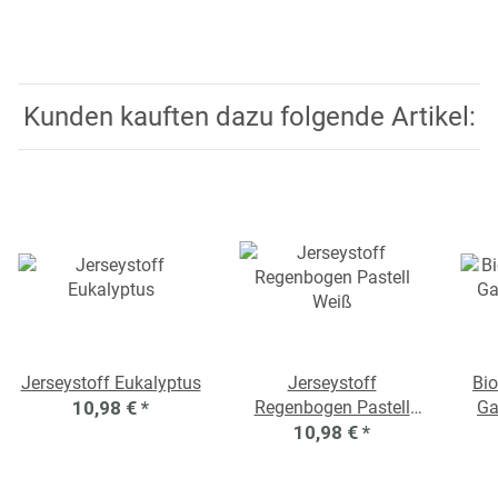
Kunden kauften dazu folgende Artikel:
Jerseystoff Eukalyptus
Jerseystoff
Bio
10,98 €
*
Regenbogen Pastell
Ga
10,98 €
Weiß
*