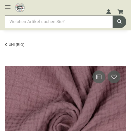
UNI (BIO)