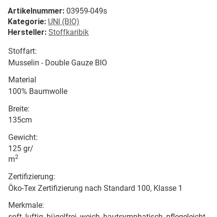
Artikelnummer:
03959-049s
Kategorie:
UNI (BIO)
Hersteller:
Stoffkaribik
Stoffart:
Musselin - Double Gauze BIO
Material
100% Baumwolle
Breite:
135cm
Gewicht:
125 gr/
2
m
Zertifizierung:
Öko-Tex Zertifizierung nach Standard 100, Klasse 1
Merkmale:
soft, luftig, bügelfrei, weich, hautsymphatisch, pflegeleicht