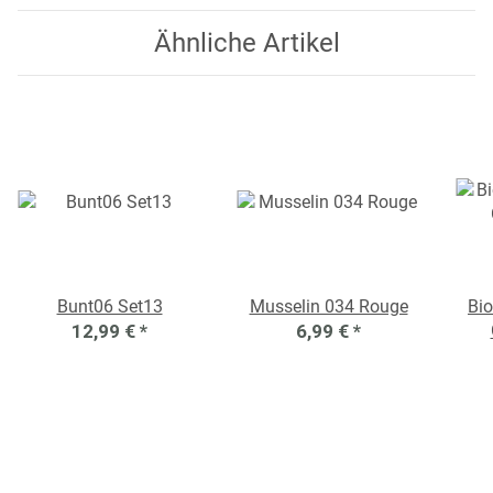
Ähnliche Artikel
Bunt06 Set13
Musselin 034 Rouge
Bio
12,99 €
*
6,99 €
*