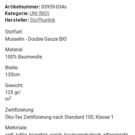
Artikelnummer:
03959-034s
Kategorie:
UNI (BIO)
Hersteller:
Stoffkaribik
Stoffart:
Musselin - Double Gauze BIO
Material
100% Baumwolle
Breite:
135cm
Gewicht:
125 gr/
2
m
Zertifizierung:
Öko-Tex Zertifizierung nach Standard 100, Klasse 1
Merkmale:
soft, luftig, bügelfrei, weich, hautsymphatisch, pflegeleicht