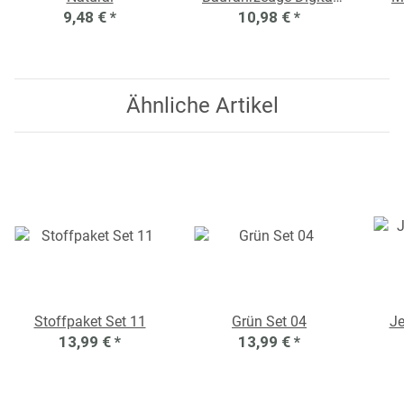
9,48 €
*
10,98 €
Schwarz
*
Ähnliche Artikel
Stoffpaket Set 11
Grün Set 04
Je
13,99 €
*
13,99 €
*