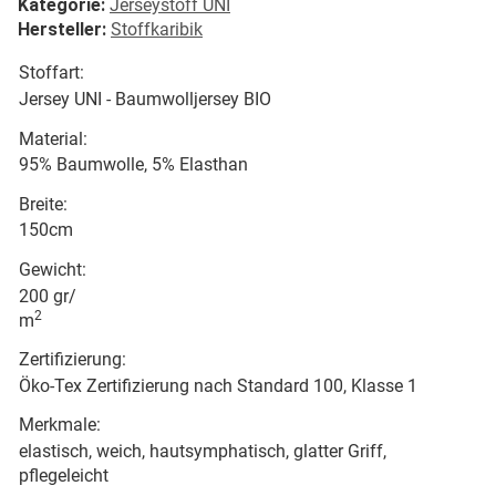
Kategorie:
Jerseystoff UNI
Hersteller:
Stoffkaribik
Stoffart:
Jersey UNI - Baumwolljersey BIO
Material:
95% Baumwolle, 5% Elasthan
Breite:
150cm
Gewicht:
200 gr/
2
m
Zertifizierung:
Öko-Tex Zertifizierung nach Standard 100, Klasse 1
Merkmale:
elastisch, weich, hautsymphatisch, glatter Griff,
pflegeleicht