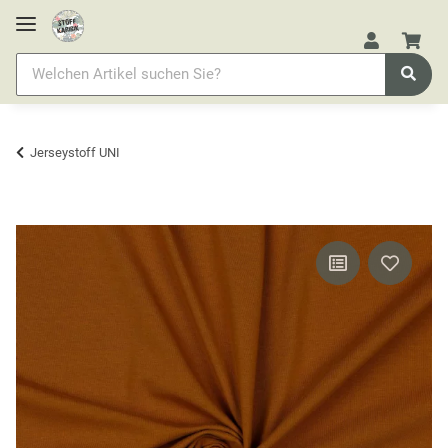
Jerseystoff UNI