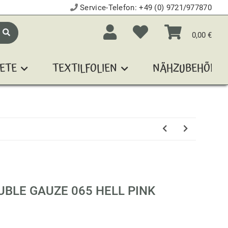
Service-Telefon:
+49 (0) 9721/977870
0,00 €
ETE
TEXTILFOLIEN
NÄHZUBEHÖR
UBLE GAUZE 065 HELL PINK