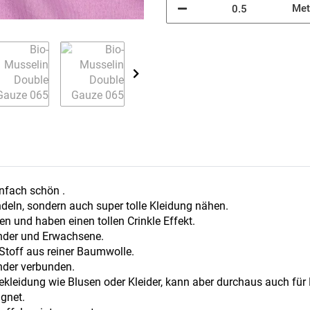
Met
einfach schön .
deln, sondern auch super tolle Kleidung nähen.
n und haben einen tollen Crinkle Effekt.
Kinder und Erwachsene.
Stoff aus reiner Baumwolle.
nder verbunden.
 Bekleidung wie Blusen oder Kleider, kann aber durchaus auch f
gnet.