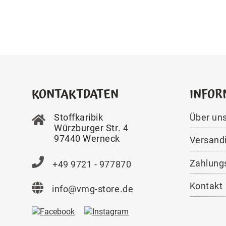
KONTAKTDATEN
INFOR
Stoffkaribik
Über un
Würzburger Str. 4
97440 Werneck
Versand
Zahlung
+49 9721 - 977870
Kontakt
info@vmg-store.de