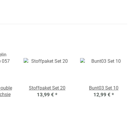
Double
Stoffpaket Set 20
Bunt03 Set 10
chsie
13,99 €
*
12,99 €
*