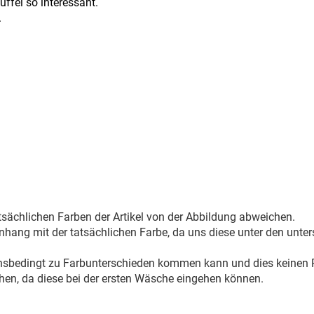
ffel so interessant.
.
sächlichen Farben der Artikel von der Abbildung abweichen.
ang mit der tatsächlichen Farbe, da uns diese unter den unter
onsbedingt zu Farbunterschieden kommen kann und dies keinen R
hen, da diese bei der ersten Wäsche eingehen können.