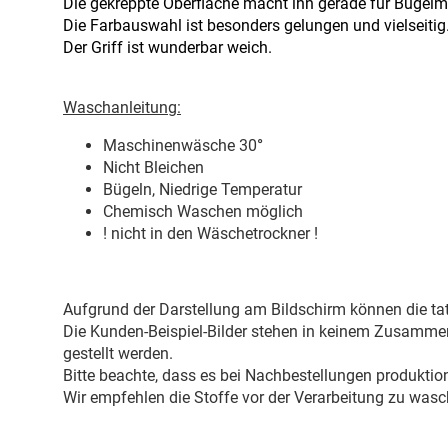
Die gekreppte Oberfläche macht ihn gerade für Bügelmu
Die Farbauswahl ist besonders gelungen und vielseitig
Der Griff ist wunderbar weich.
Waschanleitung:
Maschinenwäsche 30
°
Nicht Bleichen
Bügeln, Niedrige Temperatur
Chemisch Waschen möglich
! nicht in den Wäschetrockner !
Aufgrund der Darstellung am Bildschirm können die tat
Die Kunden-Beispiel-Bilder stehen in keinem Zusammenh
gestellt werden.
Bitte beachte, dass es bei Nachbestellungen produkti
Wir empfehlen die Stoffe vor der Verarbeitung zu wasc