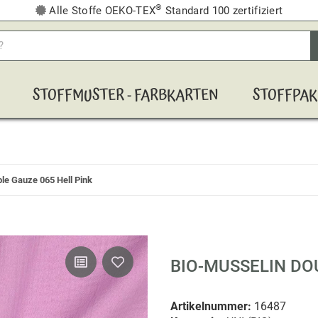
®
Alle Stoffe OEKO-TEX
Standard 100 zertifiziert
STOFFMUSTER - FARBKARTEN
STOFFPAK
le Gauze 065 Hell Pink
BIO-MUSSELIN DO
Artikelnummer:
16487