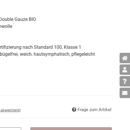
 Double Gauze BIO
wolle
tifizierung nach Standard 100, Klasse 1
g, bügelfrei, weich, hautsymphatisch, pflegeleicht
Frage zum Artikel
d abweichend)