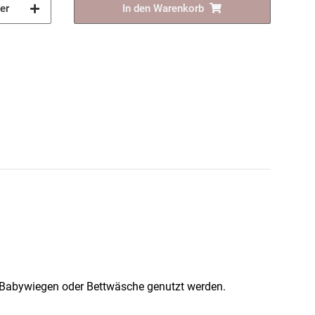
er
In den Warenkorb
ür Babywiegen oder Bettwäsche genutzt werden.