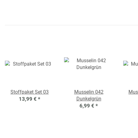
Stoffpaket Set 03
Musselin 042
Muss
13,99 €
*
Dunkelgrün
6,99 €
*