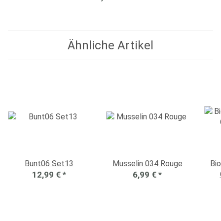
Ähnliche Artikel
Bunt06 Set13
Musselin 034 Rouge
Bi
12,99 €
*
6,99 €
*