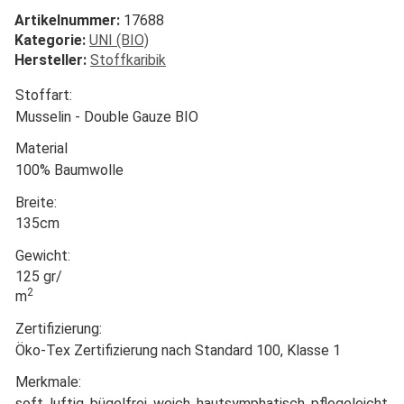
Artikelnummer:
17688
Kategorie:
UNI (BIO)
Hersteller:
Stoffkaribik
Stoffart:
Musselin - Double Gauze BIO
Material
100% Baumwolle
Breite:
135cm
Gewicht:
125 gr/
2
m
Zertifizierung:
Öko-Tex Zertifizierung nach Standard 100, Klasse 1
Merkmale:
soft, luftig, bügelfrei, weich, hautsymphatisch, pflegeleicht