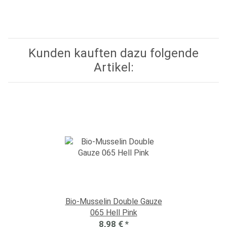
Kunden kauften dazu folgende
Artikel:
Bio-Musselin Double Gauze
065 Hell Pink
8,98 €
*