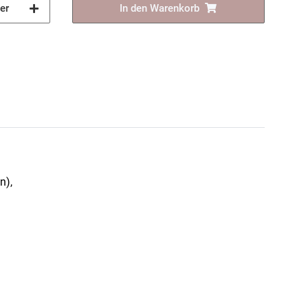
er
In den Warenkorb
n),