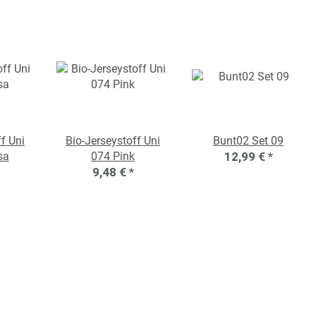
f Uni
Bio-Jerseystoff Uni
Bunt02 Set 09
sa
074 Pink
12,99 €
*
9,48 €
*