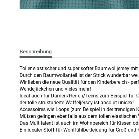
Beschreibung
Toller elastischer und super softer Baumwolljersey mi
Durch den Baumwollanteil ist der Strick wunderbar wei
Wir lieben die neue Qualität für den Kinderbereich - p
Wendejäckchen und vieles mehr!
Ideal auch für Damen/Herren/Teens zum Beispiel für Cr
der tolle strukturierte Waffeljersey ist absolut unisex!
Accessoires wie Loops (zum Beispiel in der trendigen 
Mützen gelingen ebenfalls aus dem tollen elastischen 
Das Multitalent ist auch im Wohnbereich für Kissen od
Ein idealer Stoff für Wohlfühlbekleidung für Groß und K