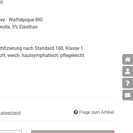
ey
ey - Waffelpique BIO
lle, 5% Elasthan
tifizierung nach Standard 100, Klasse 1
soft, weich, hautsymphatisch, pflegeleicht
Frage zum Artikel
d abweichend)