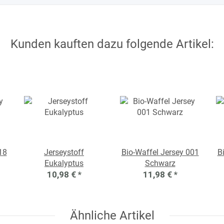
Kunden kauften dazu folgende Artikel:
18
Jerseystoff
Bio-Waffel Jersey 001
B
Eukalyptus
Schwarz
10,98 €
*
11,98 €
*
Ähnliche Artikel