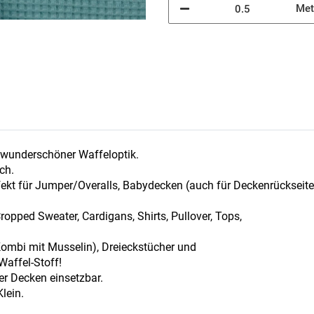
Met
t wunderschöner Waffeloptik.
ch.
erfekt für Jumper/Overalls, Babydecken (auch für Deckenrückseite
opped Sweater, Cardigans, Shirts, Pullover, Tops,
Kombi mit Musselin), Dreieckstücher und
Waffel-Stoff!
er Decken einsetzbar.
lein.