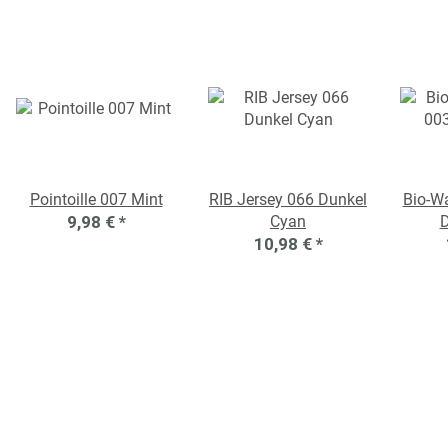
Pointoille 007 Mint
RIB Jersey 066 Dunkel
Bio-Wa
9,98 €
*
Cyan
D
10,98 €
*