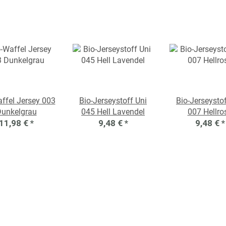
ffel Jersey 003
Bio-Jerseystoff Uni
Bio-Jerseystof
unkelgrau
045 Hell Lavendel
007 Hellro
11,98 €
*
9,48 €
*
9,48 €
*