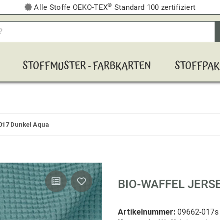
®
Alle Stoffe OEKO-TEX
Standard 100 zertifiziert
STOFFMUSTER - FARBKARTEN
STOFFPAK
 017 Dunkel Aqua
BIO-WAFFEL JERS
Artikelnummer:
09662-017s