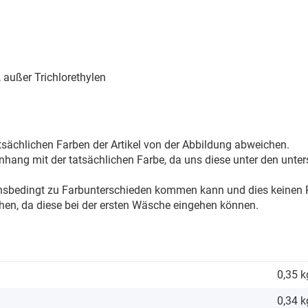
außer Trichlorethylen
sächlichen Farben der Artikel von der Abbildung abweichen.
ang mit der tatsächlichen Farbe, da uns diese unter den unter
onsbedingt zu Farbunterschieden kommen kann und dies keinen R
hen, da diese bei der ersten Wäsche eingehen können.
0,35 k
0,34
k