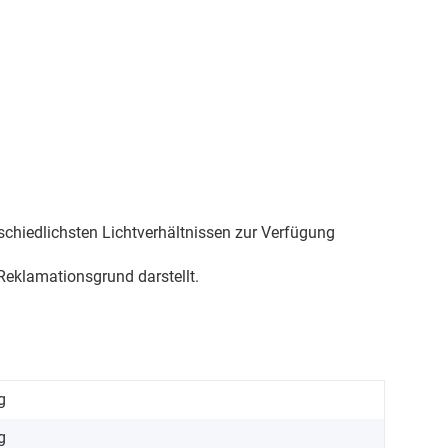
schiedlichsten Lichtverhältnissen zur Verfügung
eklamationsgrund darstellt.
g
g