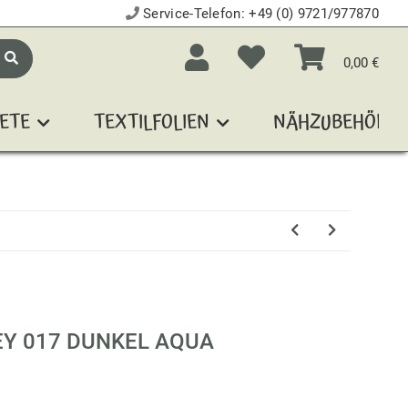
Service-Telefon:
+49 (0) 9721/977870
0,00 €
ETE
TEXTILFOLIEN
NÄHZUBEHÖR
EY 017 DUNKEL AQUA