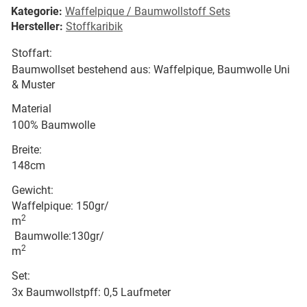
Kategorie:
Waffelpique / Baumwollstoff Sets
Hersteller:
Stoffkaribik
Stoffart:
Baumwollset bestehend aus: Waffelpique, Baumwolle Uni
& Muster
Material
100% Baumwolle
Breite:
148cm
Gewicht:
Waffelpique: 150gr/
2
m
Baumwolle:130gr/
2
m
Set:
3x Baumwollstpff: 0,5 Laufmeter