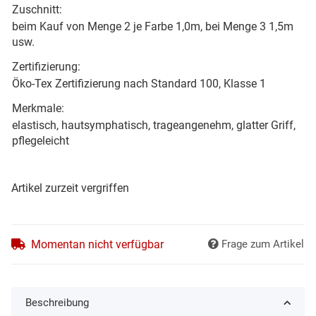
Zuschnitt:
beim Kauf von Menge 2 je Farbe 1,0m, bei Menge 3 1,5m
usw.
Zertifizierung:
Öko-Tex Zertifizierung nach Standard 100, Klasse 1
Merkmale:
elastisch, hautsymphatisch, trageangenehm, glatter Griff,
pflegeleicht
Artikel zurzeit vergriffen
Momentan nicht verfügbar
Frage zum Artikel
Beschreibung