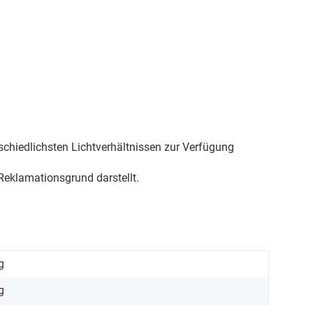
schiedlichsten Lichtverhältnissen zur Verfügung
eklamationsgrund darstellt.
g
g