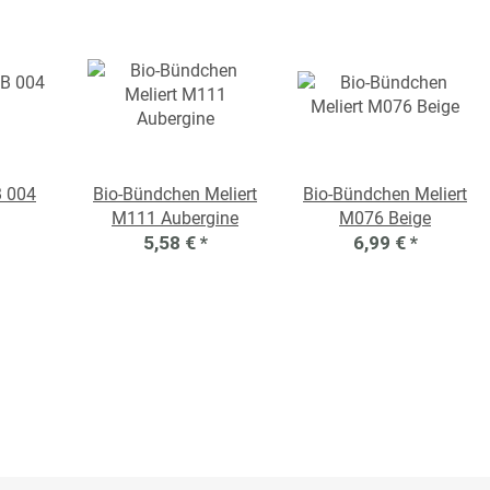
B 004
Bio-Bündchen Meliert
Bio-Bündchen Meliert
M111 Aubergine
M076 Beige
5,58 €
*
6,99 €
*