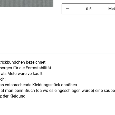
Met
trickbündchen bezeichnet.
orgen für die Formstabilität.
d als Meterware verkauft.
ach:
 das entsprechende Kleidungsstück annähen.
hat man beim Bruch (da wo es eingeschlagen wurde) eine saube
z der Kleidung.