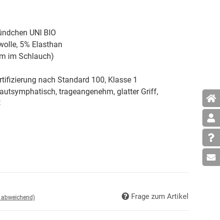
ündchen UNI BIO
lle, 5% Elasthan
m im Schlauch)
tifizierung nach Standard 100, Klasse 1
hautsymphatisch, trageangenehm, glatter Griff,
t
Frage zum Artikel
d abweichend)