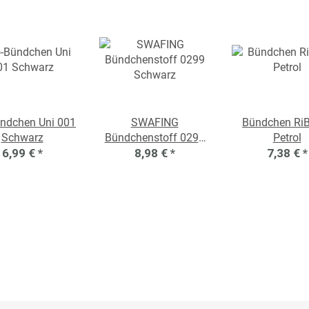
ündchen Uni 001
SWAFING
Bündchen Ri
Schwarz
Bündchenstoff 0299
Petrol
6,99 €
*
Schwarz
8,98 €
*
7,38 €
*