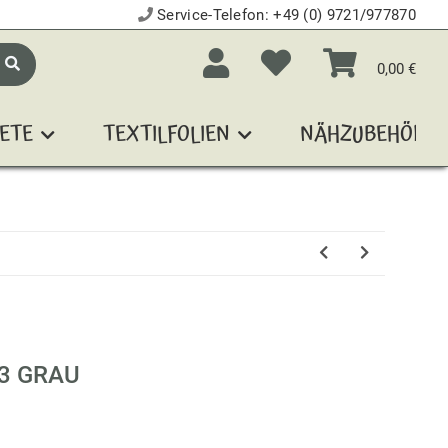
Service-Telefon:
+49 (0) 9721/977870
0,00 €
ETE
TEXTILFOLIEN
NÄHZUBEHÖR
3 GRAU