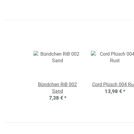
Bündchen RiB 002
Cord Plüsch 004 Ru
Sand
13,98 €
*
7,38 €
*