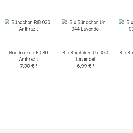
Bündchen RiB 030
Bio-Bündchen Uni 044
Bio-B
Anthrazit
Lavendel
7,38 €
*
6,99 €
*