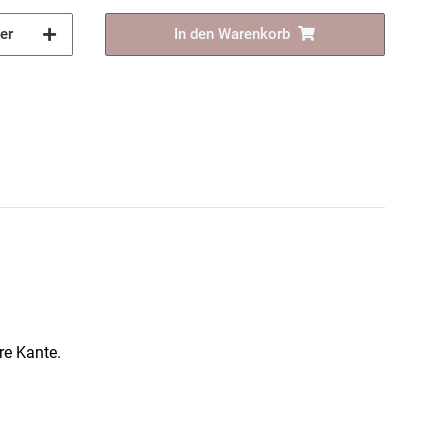
er
In den Warenkorb
re Kante.