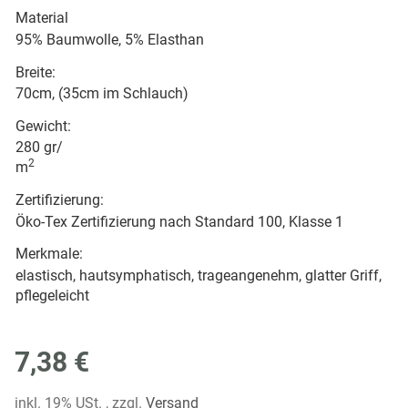
Material
95% Baumwolle, 5% Elasthan
Breite:
70cm, (35cm im Schlauch)
Gewicht:
280 gr/
2
m
Zertifizierung:
Öko-Tex Zertifizierung nach Standard 100, Klasse 1
Merkmale:
elastisch, hautsymphatisch, trageangenehm, glatter Griff,
pflegeleicht
7,38 €
inkl. 19% USt. , zzgl.
Versand