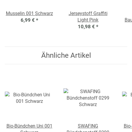
Musselin 001 Schwarz
Jerseystoff Graffiti
6,99 €
*
Light Pink
Bau
10,98 €
*
Ähnliche Artikel
Bio-Bündchen Uni 001
SWAFING
Bio