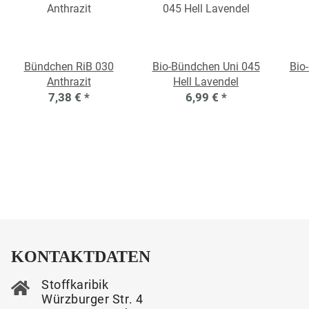
Bündchen RiB 030
Bio-Bündchen Uni 045
Bio
Anthrazit
Hell Lavendel
7,38 €
*
6,99 €
*
KONTAKTDATEN
Stoffkaribik
Würzburger Str. 4