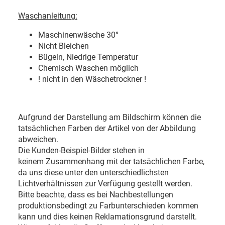
Waschanleitung:
Maschinenwäsche 30
°
Nicht Bleichen
Bügeln, Niedrige Temperatur
Chemisch Waschen möglich
! nicht in den Wäschetrockner !
Aufgrund der Darstellung am Bildschirm können die
tatsächlichen Farben der Artikel von der Abbildung
abweichen.
Die Kunden-Beispiel-Bilder stehen in
keinem Zusammenhang mit der tatsächlichen Farbe,
da uns diese unter den unterschiedlichsten
Lichtverhältnissen zur Verfügung gestellt werden.
Bitte beachte, dass es bei Nachbestellungen
produktionsbedingt zu Farbunterschieden kommen
kann und dies keinen Reklamationsgrund darstellt.