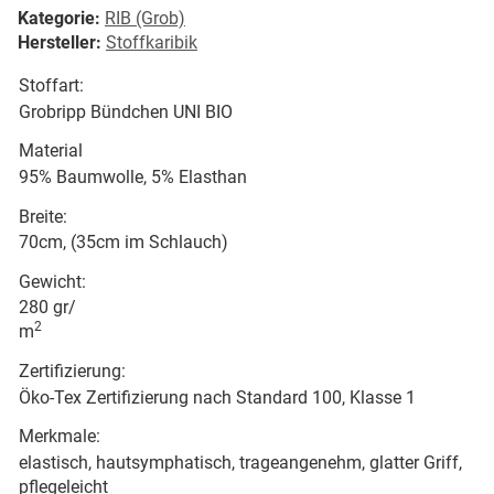
Kategorie:
RIB (Grob)
Hersteller:
Stoffkaribik
Stoffart:
Grobripp Bündchen UNI BIO
Material
95% Baumwolle, 5% Elasthan
Breite:
70cm, (35cm im Schlauch)
Gewicht:
280 gr/
2
m
Zertifizierung:
Öko-Tex Zertifizierung nach Standard 100, Klasse 1
Merkmale:
elastisch, hautsymphatisch, trageangenehm, glatter Griff,
pflegeleicht