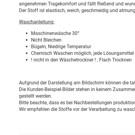
angenehmen Tragekomfort und fällt fließend und wund
Der Stoff ist elastisch, weich, geschmeidig und atmung
Waschanleitung:
Maschinenwäsche 30
°
Nicht Bleichen
Bügeln, Niedrige Temperatur
Chemisch Waschen möglich, jede Lösungsmittel 
! nicht in den Wäschetrockner ! , Flach Trocknen
Aufgrund der Darstellung am Bildschirm können die tat
Die Kunden-Beispiel-Bilder stehen in keinem Zusammenh
gestellt werden.
Bitte beachte, dass es bei Nachbestellungen produkti
Wir empfehlen die Stoffe vor der Verarbeitung zu wasc