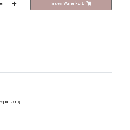
er
In den Warenkorb
yspielzeug.