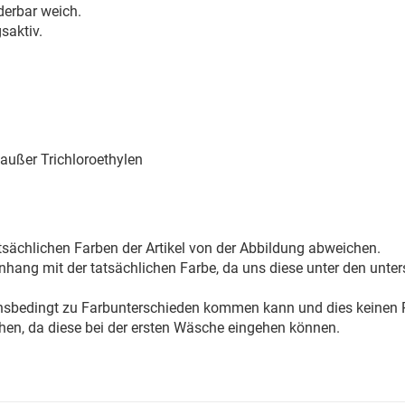
erbar weich.
saktiv.
außer Trichloroethylen
sächlichen Farben der Artikel von der Abbildung abweichen.
ang mit der tatsächlichen Farbe, da uns diese unter den unter
onsbedingt zu Farbunterschieden kommen kann und dies keinen R
hen, da diese bei der ersten Wäsche eingehen können.