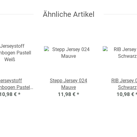
Ähnliche Artikel
erseystoff
Stepp Jersey 024
RIB Jersey 
nbogen Pastell
Mauve
Schwarz
10,98 €
Weiß
*
11,98 €
*
10,98 €