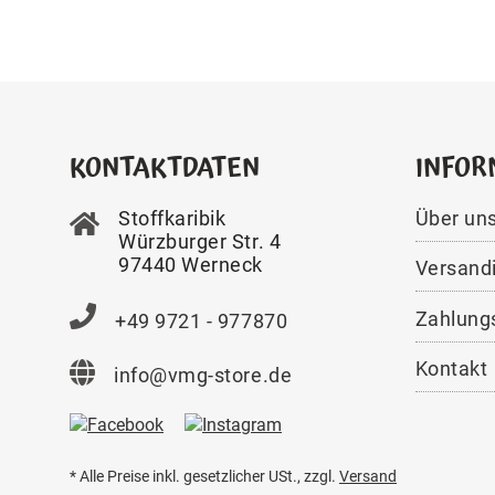
KONTAKTDATEN
INFOR
Stoffkaribik
Über un
Würzburger Str. 4
97440 Werneck
Versand
Zahlung
+49 9721 - 977870
Kontakt
info@vmg-store.de
* Alle Preise inkl. gesetzlicher USt., zzgl.
Versand