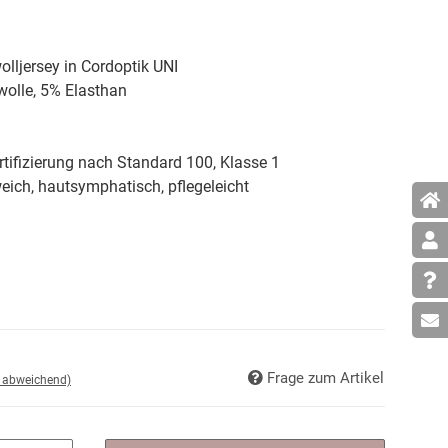
lljersey in Cordoptik UNI
lle, 5% Elasthan
tifizierung nach Standard 100, Klasse 1
weich, hautsymphatisch, pflegeleicht
Frage zum Artikel
d abweichend)