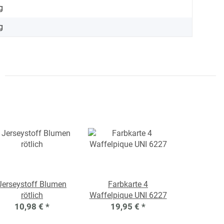
g
g
Jerseystoff Blumen
Farbkarte 4
rötlich
Waffelpique UNI 6227
10,98 €
*
19,95 €
*