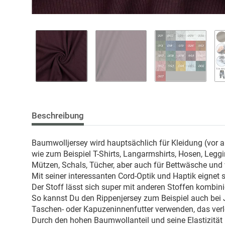
Beschreibung
Baumwolljersey wird hauptsächlich für Kleidung (vor a
wie zum Beispiel T-Shirts, Langarmshirts, Hosen, Leg
Mützen, Schals, Tücher, aber auch für Bettwäsche und 
Mit seiner interessanten Cord-Optik und Haptik eignet
Der Stoff lässt sich super mit anderen Stoffen kombinie
So kannst Du den Rippenjersey zum Beispiel auch bei 
Taschen- oder Kapuzeninnenfutter verwenden, das verl
Durch den hohen Baumwollanteil und seine Elastizität b