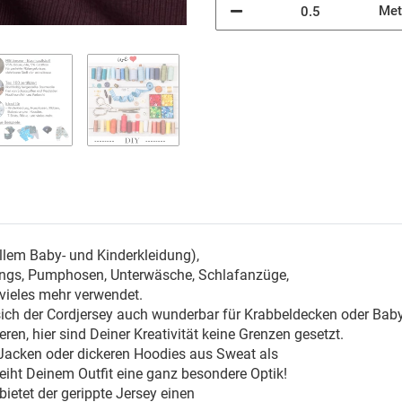
Met
llem Baby- und Kinderkleidung),
gings, Pumphosen, Unterwäsche, Schlafanzüge,
vieles mehr verwendet.
 sich der Cordjersey auch wunderbar für Krabbeldecken oder Bab
ren, hier sind Deiner Kreativität keine Grenzen gesetzt.
Jacken oder dickeren Hoodies aus Sweat als
eiht Deinem Outfit eine ganz besondere Optik!
ietet der gerippte Jersey einen