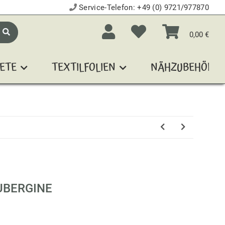
Service-Telefon:
+49 (0) 9721/977870
0,00 €
ETE
TEXTILFOLIEN
NÄHZUBEHÖR
UBERGINE