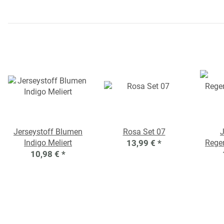
Jerseystoff Blumen
Rosa Set 07
J
Indigo Meliert
13,99 €
*
Rege
10,98 €
*