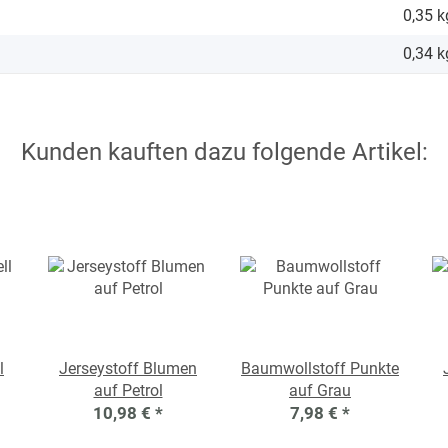
0,35 k
0,34
k
Kunden kauften dazu folgende Artikel:
l
Jerseystoff Blumen
Baumwollstoff Punkte
auf Petrol
auf Grau
10,98 €
*
7,98 €
*