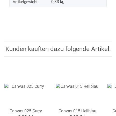
0,33
kg
Artikelgewicht:
Kunden kauften dazu folgende Artikel:
Canvas 025 Curry
Canvas 015 Hellblau
C