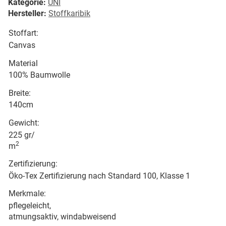
Kategorie:
UNI
Hersteller:
Stoffkaribik
Stoffart:
Canvas
Material
100% Baumwolle
Breite:
140cm
Gewicht:
225 gr/
2
m
Zertifizierung:
Öko-Tex Zertifizierung nach Standard 100, Klasse 1
Merkmale:
pflegeleicht,
atmungsaktiv, windabweisend