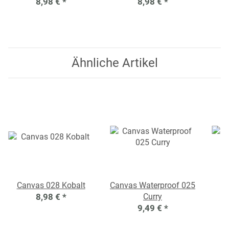
8,98 €
*
8,98 €
*
Ähnliche Artikel
Canvas 028 Kobalt
Canvas Waterproof 025
8,98 €
*
Curry
9,49 €
*