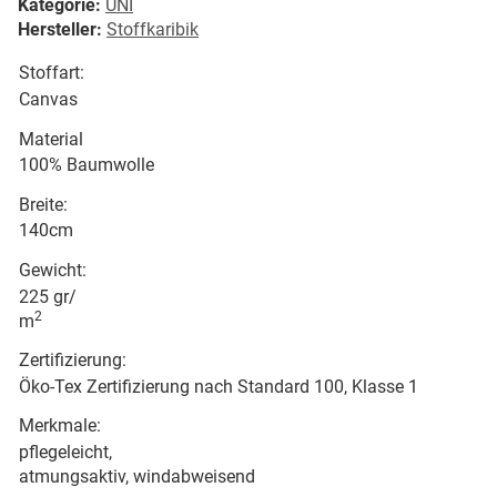
Kategorie:
UNI
Hersteller:
Stoffkaribik
Stoffart:
Canvas
Material
100% Baumwolle
Breite:
140cm
Gewicht:
225 gr/
2
m
Zertifizierung:
Öko-Tex Zertifizierung nach Standard 100, Klasse 1
Merkmale:
pflegeleicht,
atmungsaktiv, windabweisend