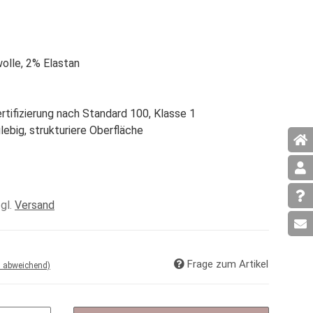
lle, 2% Elastan
tifizierung nach Standard 100, Klasse 1
glebig, strukturiere Oberfläche
zgl.
Versand
Frage zum Artikel
d abweichend)