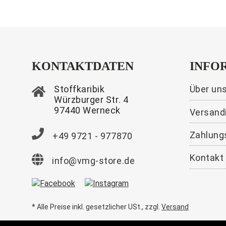
KONTAKTDATEN
INFO
Stoffkaribik
Über un
Würzburger Str. 4
97440 Werneck
Versand
Zahlung
+49 9721 - 977870
Kontakt
info@vmg-store.de
* Alle Preise inkl. gesetzlicher USt., zzgl.
Versand