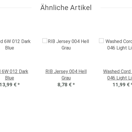
Ähnliche Artikel
d 6W 012 Dark
RIB Jersey 004 Hell
Washed Cord
Blue
Grau
046 Light Li
13,99 €
*
8,78 €
*
11,99 €