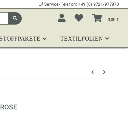
Service-Telefon:
+49 (0) 9721/977870
0,00 €
STOFFPAKETE
TEXTILFOLIEN
N
 ROSE