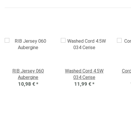
RIB Jersey 060
Washed Cord 4.5W
Cor
Aubergine
034 Cerise
10,98 €
*
11,99 €
*