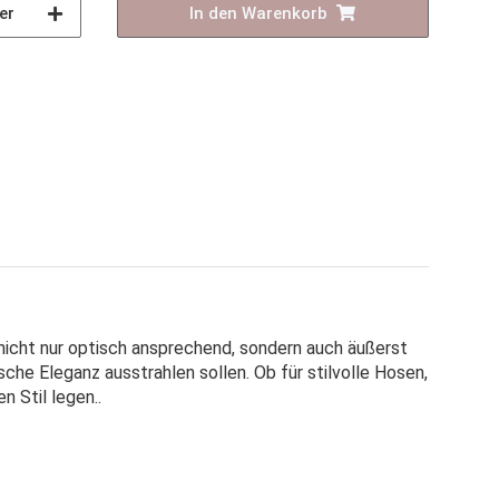
er
In den Warenkorb
t nicht nur optisch ansprechend, sondern auch äußerst
che Eleganz ausstrahlen sollen. Ob für stilvolle Hosen,
n Stil legen.
.