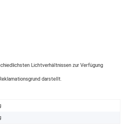
chiedlichsten Lichtverhältnissen zur Verfügung
eklamationsgrund darstellt.
g
g