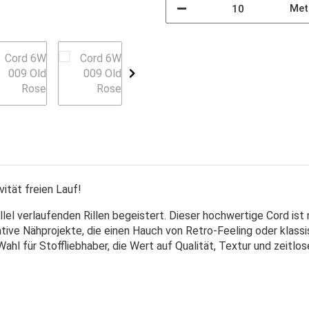
Met
vität freien Lauf!
allel verlaufenden Rillen begeistert. Dieser hochwertige Cord is
tive Nähprojekte, die einen Hauch von Retro-Feeling oder klassis
hl für Stoffliebhaber, die Wert auf Qualität, Textur und zeitlose