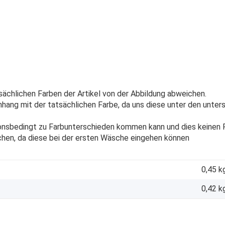
sächlichen Farben der Artikel von der Abbildung abweichen.
ang mit der tatsächlichen Farbe, da uns diese unter den unters
onsbedingt zu Farbunterschieden kommen kann und dies keinen R
chen, da diese bei der ersten Wäsche eingehen können
0,45 k
0,42
k