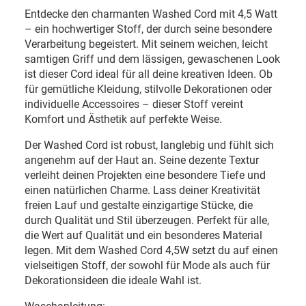
Entdecke den charmanten Washed Cord mit 4,5 Watt
– ein hochwertiger Stoff, der durch seine besondere
Verarbeitung begeistert. Mit seinem weichen, leicht
samtigen Griff und dem lässigen, gewaschenen Look
ist dieser Cord ideal für all deine kreativen Ideen. Ob
für gemütliche Kleidung, stilvolle Dekorationen oder
individuelle Accessoires – dieser Stoff vereint
Komfort und Ästhetik auf perfekte Weise.
Der Washed Cord ist robust, langlebig und fühlt sich
angenehm auf der Haut an. Seine dezente Textur
verleiht deinen Projekten eine besondere Tiefe und
einen natürlichen Charme. Lass deiner Kreativität
freien Lauf und gestalte einzigartige Stücke, die
durch Qualität und Stil überzeugen.
Perfekt für alle,
die Wert auf Qualität und ein besonderes Material
legen. Mit dem Washed Cord 4,5W setzt du auf einen
vielseitigen Stoff, der sowohl für Mode als auch für
Dekorationsideen die ideale Wahl ist.