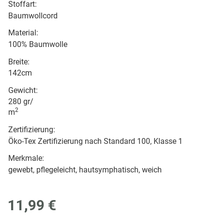
Stoffart:
Baumwollcord
Material:
100% Baumwolle
Breite:
142cm
Gewicht:
280 gr/
2
m
Zertifizierung:
Öko-Tex Zertifizierung nach Standard 100, Klasse 1
Merkmale:
gewebt, pflegeleicht, hautsymphatisch, weich
11,99 €