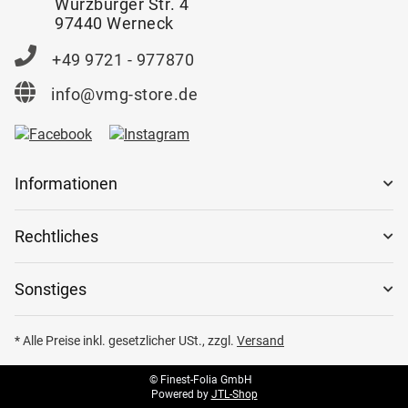
Würzburger Str. 4
97440 Werneck
+49 9721 - 977870
info@vmg-store.de
Informationen
Rechtliches
Sonstiges
* Alle Preise inkl. gesetzlicher USt., zzgl.
Versand
© Finest-Folia GmbH
Powered by
JTL-Shop