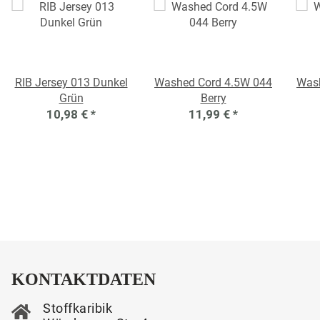
RIB Jersey 013 Dunkel
Washed Cord 4.5W 044
Wash
Grün
Berry
10,98 €
*
11,99 €
*
KONTAKTDATEN
Stoffkaribik