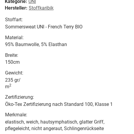
Kategorie:
UNI
Hersteller:
Stoffkaribik
Stoffart:
Sommersweat UNI - French Terry BIO
Material:
95% Baumwolle, 5% Elasthan
Breite:
150cm
Gewicht:
235 gr/
2
m
Zertifizierung:
Öko-Tex Zertifizierung nach Standard 100, Klasse 1
Merkmale:
elastisch, weich, hautsymphatisch, glatter Griff,
pflegeleicht, nicht angeraut, Schlingenrückseite