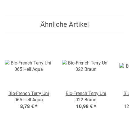
Ähnliche Artikel
Bio-French Terry Uni
Bio-French Terry Uni
Bl
065 Hell Aqua
022 Braun
8,78 €
*
10,98 €
*
12