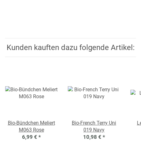
Kunden kauften dazu folgende Artikel:
Bio-Bündchen Meliert
Bio-French Terry Uni
L
M063 Rose
019 Navy
6,99 €
*
10,98 €
*