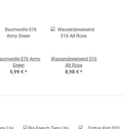
aumwolle 076 Army
Wasserabweisend 016
Green
Alt Rosa
5,99 €
*
8,98 €
*