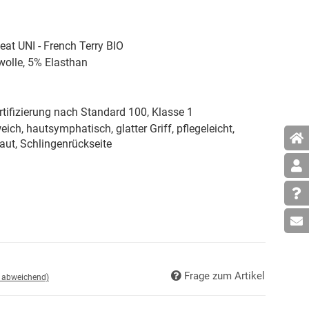
t UNI - French Terry BIO
lle, 5% Elasthan
tifizierung nach Standard 100, Klasse 1
eich, hautsymphatisch, glatter Griff, pflegeleicht,
aut, Schlingenrückseite
Frage zum Artikel
d abweichend)