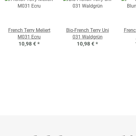
French Terry Meliert
Bio-French Terry Uni
Frenc
M031 Ecru
031 Waldgrün
10,98 €
*
10,98 €
*