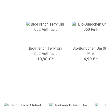
Bio-French Terry Uni
Bio-Bündchen Uni 0
002 Anthrazit
Pink
10,98 €
*
6,99 €
*