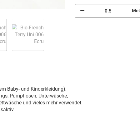
Met
em Baby- und Kinderkleidung),
gings, Pumphosen, Unterwäsche,
Bettwäsche und vieles mehr verwendet.
saktiv.