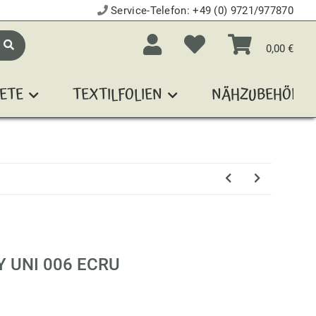
Service-Telefon:
+49 (0) 9721/977870
0,00 €
ETE
TEXTILFOLIEN
NÄHZUBEHÖR
Y UNI 006 ECRU