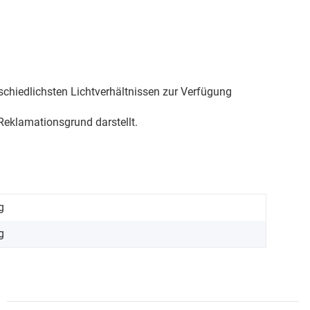
schiedlichsten Lichtverhältnissen zur Verfügung
eklamationsgrund darstellt.
g
g