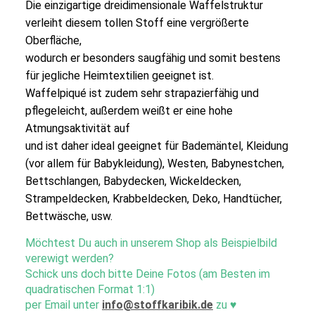
Die einzigartige dreidimensionale Waffelstruktur
verleiht diesem tollen Stoff eine vergrößerte
Oberfläche,
wodurch er besonders saugfähig und somit bestens
für jegliche Heimtextilien geeignet ist.
Waffelpiqué ist zudem sehr strapazierfähig und
pflegeleicht, außerdem weißt er eine hohe
Atmungsaktivität auf
und ist daher ideal geeignet für Bademäntel, Kleidung
(vor allem für Babykleidung), Westen, Babynestchen,
Bettschlangen, Babydecken, Wickeldecken,
Strampeldecken, Krabbeldecken, Deko, Handtücher,
Bettwäsche, usw.
Möchtest Du auch in unserem Shop als Beispielbild
verewigt werden?
Schick uns doch bitte Deine Fotos (am Besten im
quadratischen Format 1:1)
per Email unter
info@stoffkaribik.de
zu
♥