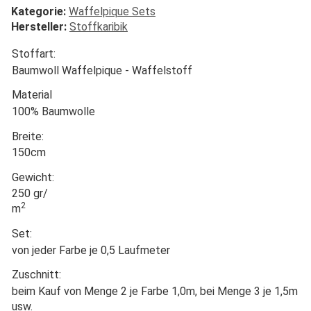
Kategorie:
Waffelpique Sets
Hersteller:
Stoffkaribik
Stoffart:
Baumwoll Waffelpique - Waffelstoff
Material
100% Baumwolle
Breite:
150cm
Gewicht:
250 gr/
2
m
Set:
von jeder Farbe je 0,5 Laufmeter
Zuschnitt:
beim Kauf von Menge 2 je Farbe 1,0m, bei Menge 3 je 1,5m
usw.