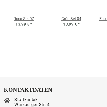
Rosa Set 07
Grün Set 04
Euca
13,99 €
*
13,99 €
*
KONTAKTDATEN
Stoffkaribik
Würzburger Str. 4