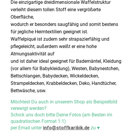
Die einzigartige dreidimensionale Waffelstruktur
verleiht diesem tollen Stoff eine vergrößerte
Oberfläche,
wodurch er besonders saugfähig und somit bestens
für jegliche Heimtextilien geeignet ist.
Waffelpiqué ist zudem sehr strapazierfähig und
pflegeleicht, außerdem weißt er eine hohe
Atmungsaktivität auf
und ist daher ideal geeignet für Bademäntel, Kleidung
(vor allem für Babykleidung), Westen, Babynestchen,
Bettschlangen, Babydecken, Wickeldecken,
Strampeldecken, Krabbeldecken, Deko, Handtücher,
Bettwäsche, usw.
Möchtest Du auch in unserem Shop als Beispielbild
verewigt werden?
Schick uns doch bitte Deine Fotos (am Besten im
quadratischen Format 1:1)
per Email unter
info@stoffkaribik.de
zu
♥