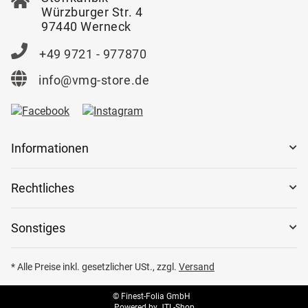
Würzburger Str. 4
97440 Werneck
+49 9721 - 977870
info@vmg-store.de
Informationen
Rechtliches
Sonstiges
* Alle Preise inkl. gesetzlicher USt., zzgl.
Versand
© Finest-Folia GmbH
Powered by
JTL-Shop