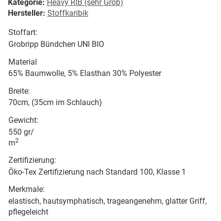
Kategorie:
Heavy RIB (sehr Grob)
Hersteller:
Stoffkaribik
Stoffart:
Grobripp Bündchen UNI BIO
Material
65% Baumwolle, 5% Elasthan 30% Polyester
Breite:
70cm, (35cm im Schlauch)
Gewicht:
550 gr/
2
m
Zertifizierung:
Öko-Tex Zertifizierung nach Standard 100, Klasse 1
Merkmale:
elastisch, hautsymphatisch, trageangenehm, glatter Griff,
pflegeleicht