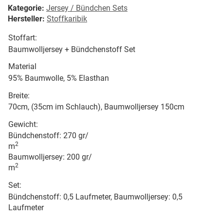
Kategorie:
Jersey / Bündchen Sets
Hersteller:
Stoffkaribik
Stoffart:
Baumwolljersey + Bündchenstoff Set
Material
95% Baumwolle, 5% Elasthan
Breite:
70cm, (35cm im Schlauch), Baumwolljersey 150cm
Gewicht:
Bündchenstoff: 270 gr/
2
m
Baumwolljersey: 200 gr/
2
m
Set:
Bündchenstoff: 0,5 Laufmeter, Baumwolljersey: 0,5
Laufmeter