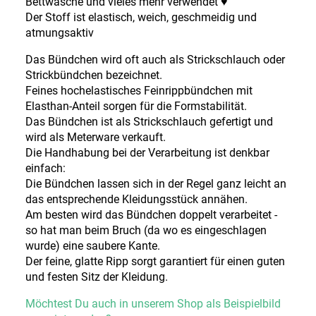
Bettwäsche und vieles mehr verwendet ♥
Der Stoff ist elastisch, weich, geschmeidig und
atmungsaktiv
Das Bündchen wird oft auch als Strickschlauch oder
Strickbündchen bezeichnet.
Feines hochelastisches Feinrippbündchen mit
Elasthan-Anteil sorgen für die Formstabilität.
Das Bündchen ist als Strickschlauch gefertigt und
wird als Meterware verkauft.
Die Handhabung bei der Verarbeitung ist denkbar
einfach:
Die Bündchen lassen sich in der Regel ganz leicht an
das entsprechende Kleidungsstück annähen.
Am besten wird das Bündchen doppelt verarbeitet -
so hat man beim Bruch (da wo es eingeschlagen
wurde) eine saubere Kante.
Der feine, glatte Ripp sorgt garantiert für einen guten
und festen Sitz der Kleidung.
Möchtest Du auch in unserem Shop als Beispielbild