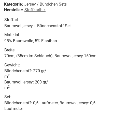
Kategorie:
Jersey / Bündchen Sets
Hersteller:
Stoffkaribik
Stoffart:
Baumwolljersey + Bündchenstoff Set
Material
95% Baumwolle, 5% Elasthan
Breite:
70cm, (35cm im Schlauch), Baumwolljersey 150cm
Gewicht:
Bündchenstoff: 270 gr/
2
m
Baumwolljersey: 200 gr/
2
m
Set:
Bündchenstoff: 0,5 Laufmeter, Baumwolljersey: 0,5
Laufmeter