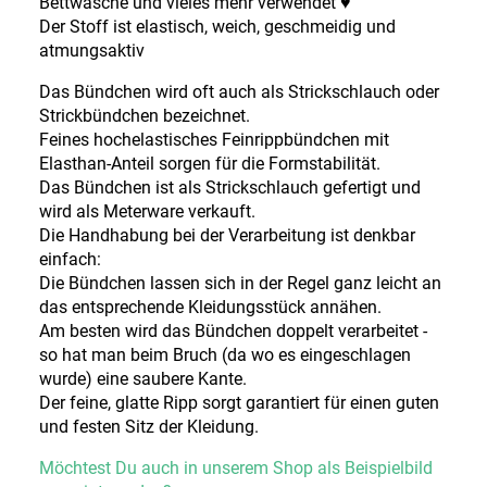
Bettwäsche und vieles mehr verwendet ♥
Der Stoff ist elastisch, weich, geschmeidig und
atmungsaktiv
Das Bündchen wird oft auch als Strickschlauch oder
Strickbündchen bezeichnet.
Feines hochelastisches Feinrippbündchen mit
Elasthan-Anteil sorgen für die Formstabilität.
Das Bündchen ist als Strickschlauch gefertigt und
wird als Meterware verkauft.
Die Handhabung bei der Verarbeitung ist denkbar
einfach:
Die Bündchen lassen sich in der Regel ganz leicht an
das entsprechende Kleidungsstück annähen.
Am besten wird das Bündchen doppelt verarbeitet -
so hat man beim Bruch (da wo es eingeschlagen
wurde) eine saubere Kante.
Der feine, glatte Ripp sorgt garantiert für einen guten
und festen Sitz der Kleidung.
Möchtest Du auch in unserem Shop als Beispielbild