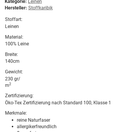
Kategorie:
Leinen
Hersteller:
Stoffkaribik
Stoffart:
Leinen
Material:
100% Leine
Breite:
140cm
Gewicht:
230 gr/
2
m
Zertifizierung:
Öko-Tex Zertifizierung nach Standard 100, Klasse 1
Merkmale:
reine Naturfaser
allergikerfreundlich