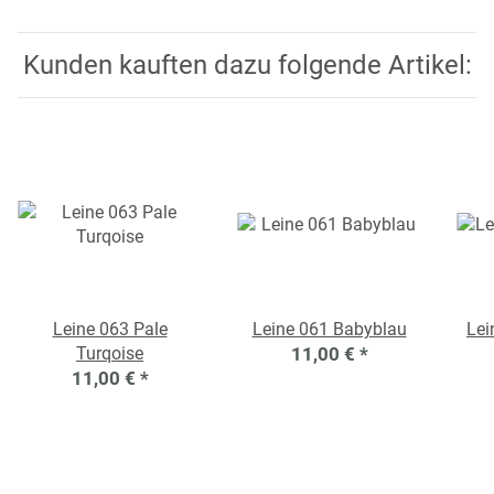
Kunden kauften dazu folgende Artikel:
Leine 063 Pale
Leine 061 Babyblau
Lei
Turqoise
11,00 €
*
11,00 €
*