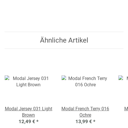
Ähnliche Artikel
Modal Jersey 031 Light
Modal French Terry 016
M
Brown
Ochre
12,49 €
*
13,99 €
*