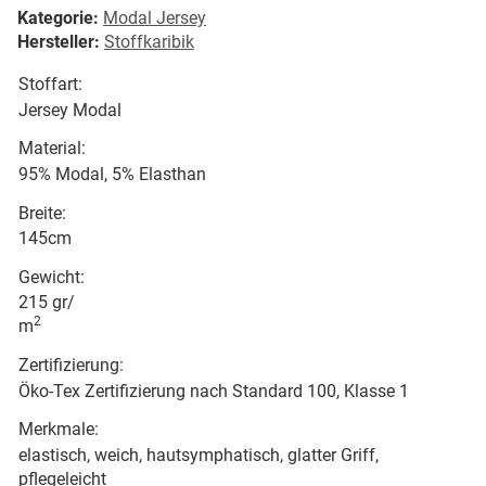
Kategorie:
Modal Jersey
Hersteller:
Stoffkaribik
Stoffart:
Jersey Modal
Material:
95% Modal, 5% Elasthan
Breite:
145cm
Gewicht:
215 gr/
2
m
Zertifizierung:
Öko-Tex Zertifizierung nach Standard 100, Klasse 1
Merkmale:
elastisch, weich, hautsymphatisch, glatter Griff,
pflegeleicht