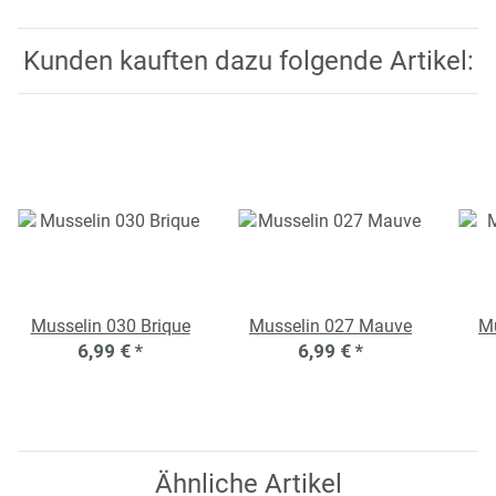
Kunden kauften dazu folgende Artikel:
Musselin 030 Brique
Musselin 027 Mauve
Mu
6,99 €
*
6,99 €
*
Ähnliche Artikel