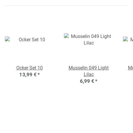
Ocker Set 10
Musselin 049 Light
Mu
13,99 €
*
Lilac
6,99 €
*