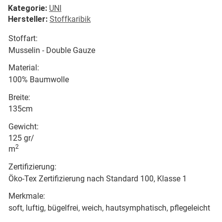
Kategorie:
UNI
Hersteller:
Stoffkaribik
Stoffart:
Musselin - Double Gauze
Material:
100% Baumwolle
Breite:
135cm
Gewicht:
125 gr/
2
m
Zertifizierung:
Öko-Tex Zertifizierung nach Standard 100, Klasse 1
Merkmale:
soft, luftig, bügelfrei, weich, hautsymphatisch, pflegeleicht