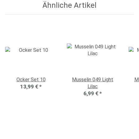
Ähnliche Artikel
Ocker Set 10
Musselin 049 Light
Mu
13,99 €
*
Lilac
6,99 €
*