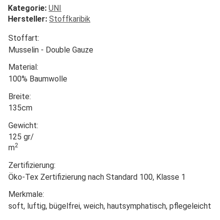
Kategorie:
UNI
Hersteller:
Stoffkaribik
Stoffart:
Musselin - Double Gauze
Material:
100% Baumwolle
Breite:
135cm
Gewicht:
125 gr/
2
m
Zertifizierung:
Öko-Tex Zertifizierung nach Standard 100, Klasse 1
Merkmale:
soft, luftig, bügelfrei, weich, hautsymphatisch, pflegeleicht