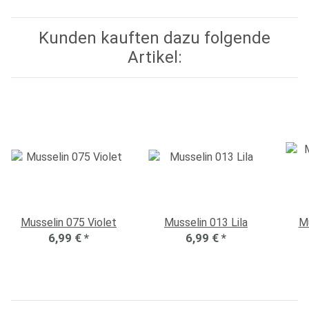
Kunden kauften dazu folgende
Artikel:
Musselin 075 Violet
Musselin 013 Lila
Mu
6,99 €
*
6,99 €
*