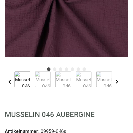
MUSSELIN 046 AUBERGINE
Artikelnummer:
09959-046s