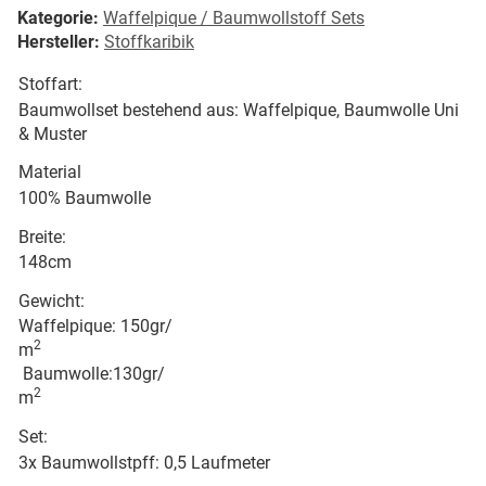
Kategorie:
Waffelpique / Baumwollstoff Sets
Hersteller:
Stoffkaribik
Stoffart:
Baumwollset bestehend aus: Waffelpique, Baumwolle Uni
& Muster
Material
100% Baumwolle
Breite:
148cm
Gewicht:
Waffelpique: 150gr/
2
m
Baumwolle:130gr/
2
m
Set:
3x Baumwollstpff: 0,5 Laufmeter