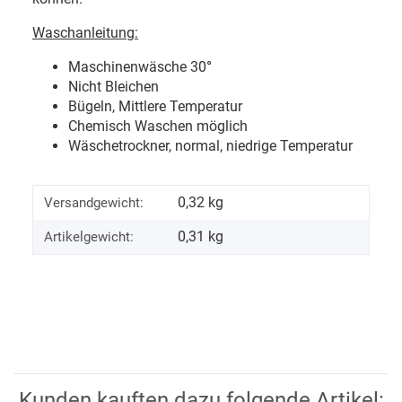
Waschanleitung:
Maschinenwäsche 30
°
Nicht Bleichen
Bügeln, Mittlere Temperatur
Chemisch Waschen möglich
Wäschetrockner, normal, niedrige Temperatur
0,32 kg
Versandgewicht:
0,31
kg
Artikelgewicht:
Kunden kauften dazu folgende Artikel: