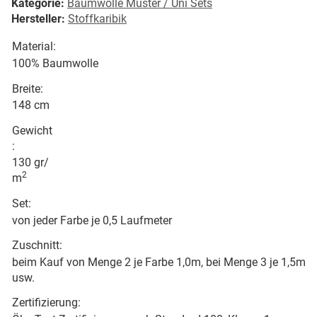
Kategorie:
Baumwolle Muster / Uni Sets
Hersteller:
Stoffkaribik
Material:
100% Baumwolle
Breite:
148 cm
Gewicht
:
130 gr/
2
m
Set:
von jeder Farbe je 0,5 Laufmeter
Zuschnitt:
beim Kauf von Menge 2 je Farbe 1,0m, bei Menge 3 je 1,5m
usw.
Zertifizierung: