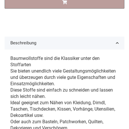
Beschreibung
Baumwollstoffe sind die Klassiker unter den
Stoffarten
Sie bieten unendlich viele Gestaltungsmöglichkeiten
und überzeugen durch viele gute Eigenschaften und
Einsatzmöglichkeiten.
Diese Stoffe sind einfach zu schneiden und lassen
sich leicht nähen.
Ideal geeignet zum Nähen von Kleidung, Dirndl,
Taschen, Tischdecken, Kissen, Vorhänge, Utensilien,
Dekoartikel usw.
Oder auch zum Basteln, Patchworken, Quilten,
Dekorieren und Verschönern.