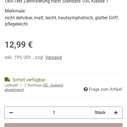
Öko-Text Zertifizierung nach Standard 100, Klasse 1
Merkmale:
nicht dehnbar, matt, leicht, hautsymphatisch, glatter Griff,
pflegeleicht
12,99 €
inkl. 19% USt. , zzgl.
Versand
Sofort verfügbar
Lieferzeit:
1 - 2 Werktage
(DE - Ausland
Frage zum Artikel
abweichend)
Stück