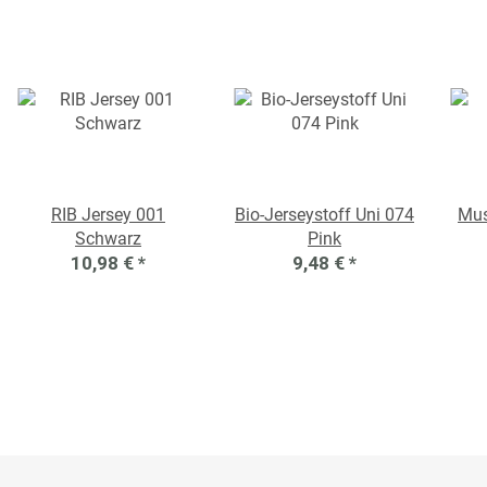
RIB Jersey 001
Bio-Jerseystoff Uni 074
Mus
Schwarz
Pink
10,98 €
*
9,48 €
*