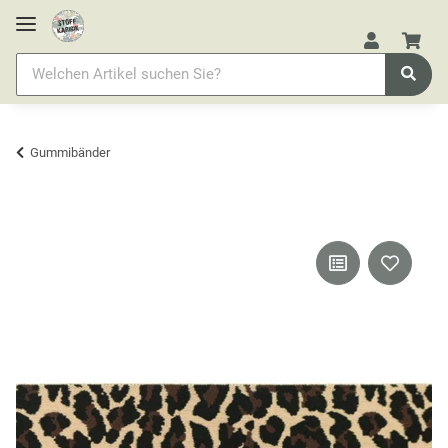
Gummibänder