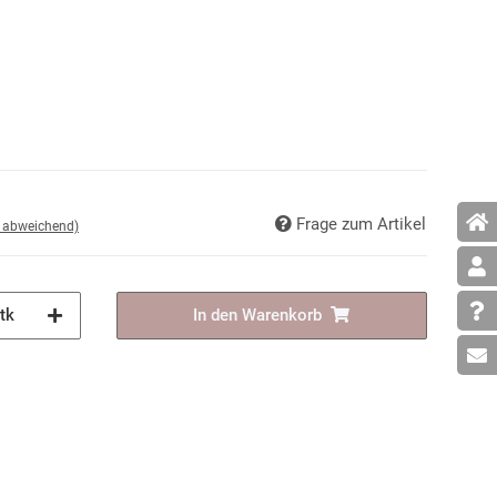
Frage zum Artikel
d abweichend)
tk
In den Warenkorb