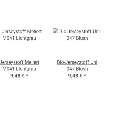
Jerseystoff Meliert
Bio-Jerseystoff Uni
M041 Lichtgrau
047 Blush
9,48 €
*
9,48 €
*