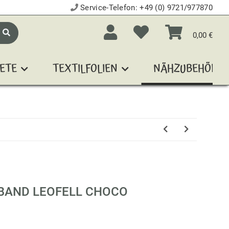
Service-Telefon:
+49 (0) 9721/977870
0,00 €
ETE
TEXTILFOLIEN
NÄHZUBEHÖR
BAND LEOFELL CHOCO