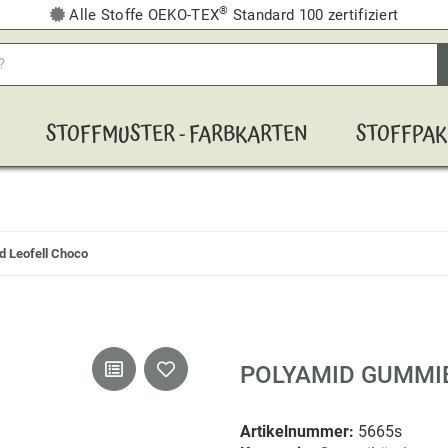
®
Alle Stoffe OEKO-TEX
Standard 100 zertifiziert
STOFFMUSTER - FARBKARTEN
STOFFPAK
 Leofell Choco
POLYAMID GUMMI
Artikelnummer:
5665s