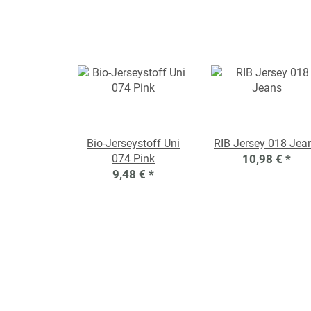
Bio-Jerseystoff Uni
RIB Jersey 018 Jea
074 Pink
10,98 €
*
9,48 €
*