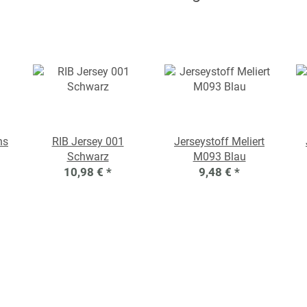
ns
RIB Jersey 001
Jerseystoff Meliert
Schwarz
M093 Blau
10,98 €
*
9,48 €
*