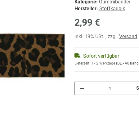
Kategorie:
Gummibänder
Hersteller:
Stoffkaribik
2,99 €
inkl. 19% USt. , zzgl.
Versand
Sofort verfügbar
Lieferzeit:
1 - 2 Werktage
(DE - Auslan
S