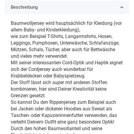
Beschreibung
Baumwolljersey wird hauptsächlich für Kleidung (vor
allem Baby- und Kinderkleidung),
wie zum Beispiel T-Shirts, Langarmshirts, Hosen,
Leggings, Pumphosen, Unterwäsche, Schlafanzüge,
Mützen, Schals, Tücher, aber auch für Bettwäsche
und vieles mehr verwendet.
Mit seiner interessanten Cord-Optik und Haptik eignet
sich der Cordjersey auch wunderbar für
Krabbeldecken oder Babyspielzeug.
Der Stoff lässt sich super mit anderen Stoffen
kombinieren, hier sind Deiner Kreativität keine
Grenzen gesetzt.
So kannst Du den Rippenjersey zum Beispiel auch
bei Jacken oder dickeren Hoodies aus Sweat als
Taschen- oder Kapuzeninnenfutter verwenden, das
verleiht Deinem Outfit eine ganz besondere Optik!
Durch den hohen Baumwollanteil und seine