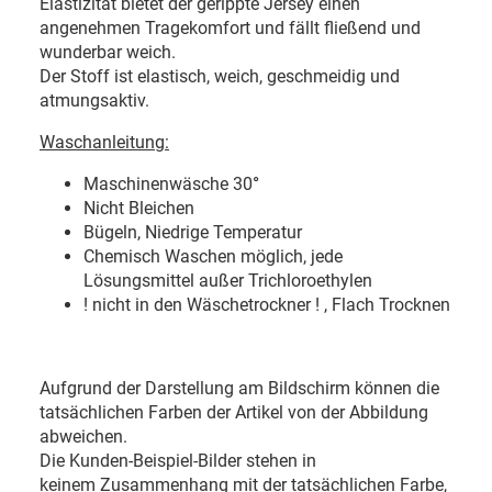
Elastizität bietet der gerippte Jersey einen
angenehmen Tragekomfort und fällt fließend und
wunderbar weich.
Der Stoff ist elastisch, weich, geschmeidig und
atmungsaktiv.
Waschanleitung:
Maschinenwäsche 30
°
Nicht Bleichen
Bügeln, Niedrige Temperatur
Chemisch Waschen möglich, jede
Lösungsmittel außer Trichloroethylen
! nicht in den Wäschetrockner ! , Flach Trocknen
Aufgrund der Darstellung am Bildschirm können die
tatsächlichen Farben der Artikel von der Abbildung
abweichen.
Die Kunden-Beispiel-Bilder stehen in
keinem Zusammenhang mit der tatsächlichen Farbe,