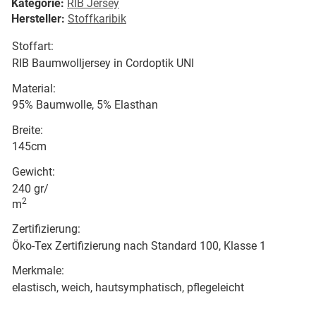
Kategorie:
RIB Jersey
Hersteller:
Stoffkaribik
Stoffart:
RIB Baumwolljersey in Cordoptik UNI
Material:
95% Baumwolle, 5% Elasthan
Breite:
145cm
Gewicht:
240 gr/
2
m
Zertifizierung:
Öko-Tex Zertifizierung nach Standard 100, Klasse 1
Merkmale:
elastisch, weich, hautsymphatisch, pflegeleicht