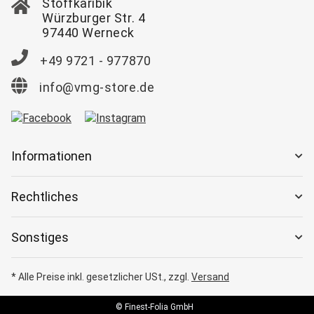
Stoffkaribik
Würzburger Str. 4
97440 Werneck
+49 9721 - 977870
info@vmg-store.de
Informationen
Rechtliches
Sonstiges
* Alle Preise inkl. gesetzlicher USt., zzgl.
Versand
© Finest-Folia GmbH