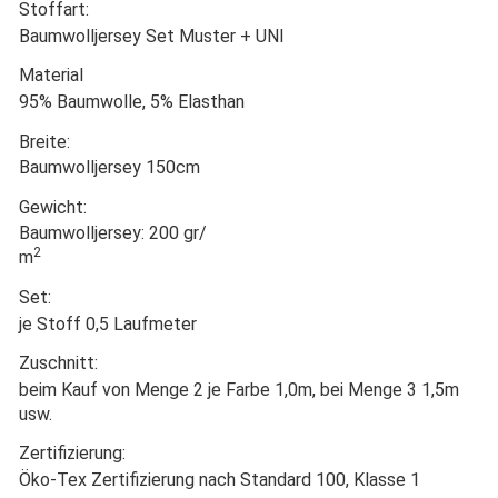
Stoffart:
Baumwolljersey Set Muster + UNI
Material
95% Baumwolle, 5% Elasthan
Breite:
Baumwolljersey 150cm
Gewicht:
Baumwolljersey: 200 gr/
2
m
Set:
je Stoff 0,5 Laufmeter
Zuschnitt:
beim Kauf von Menge 2 je Farbe 1,0m, bei Menge 3 1,5m
usw.
Zertifizierung:
Öko-Tex Zertifizierung nach Standard 100, Klasse 1