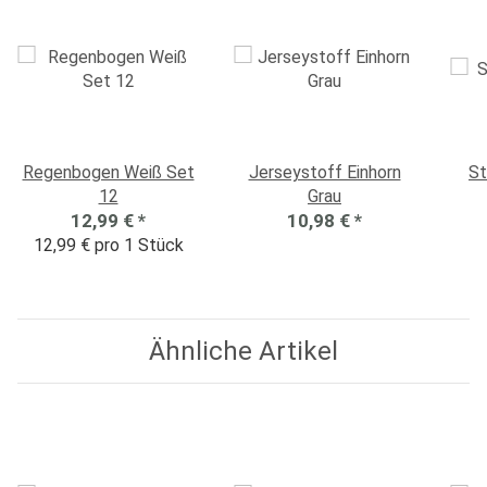
Regenbogen Weiß Set
Jerseystoff Einhorn
St
12
Grau
12,99 €
*
10,98 €
*
12,99 € pro 1 Stück
Ähnliche Artikel