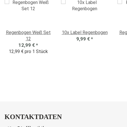
Regenbogen Weiß Set
10x Label Regenbogen
Reg
12
9,99 €
*
12,99 €
*
12,99 € pro 1 Stück
KONTAKTDATEN