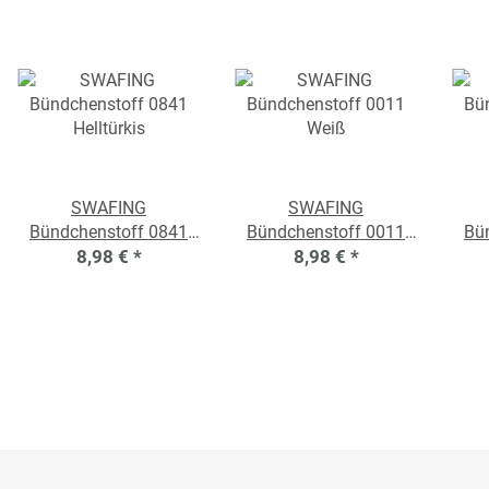
SWAFING
SWAFING
Bündchenstoff 0841
Bündchenstoff 0011
Bü
Helltürkis
8,98 €
*
8,98 €
Weiß
*