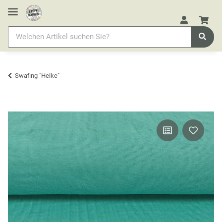
Swafing "Heike"