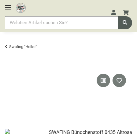
Swafing "Heike"