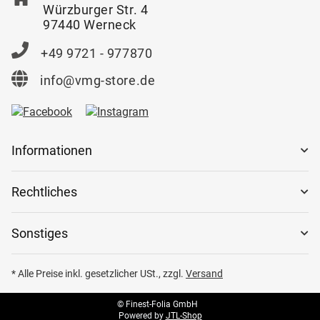
Würzburger Str. 4
97440 Werneck
+49 9721 - 977870
info@vmg-store.de
Informationen
Rechtliches
Sonstiges
* Alle Preise inkl. gesetzlicher USt., zzgl.
Versand
© Finest-Folia GmbH
Powered by
JTL-Shop