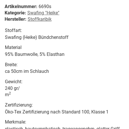
Artikelnummer:
6690s
Kategorie:
Swafing "Heike"
Hersteller:
Stoffkaribik
Stoffart:
Swafing (Heike) Bündchenstoff
Material
95% Baumwolle, 5% Elasthan
Breite:
ca 50cm im Schlauch
Gewicht:
240 gr/
2
m
Zertifizierung:
Öko-Tex Zertifizierung nach Standard 100, Klasse 1
Merkmale:
elastisch, hautsymphatisch, trageangenehm, glatter Griff,