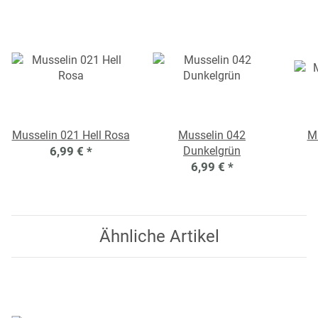
Musselin 021 Hell Rosa
Musselin 042
Mu
6,99 €
*
Dunkelgrün
6,99 €
*
Ähnliche Artikel