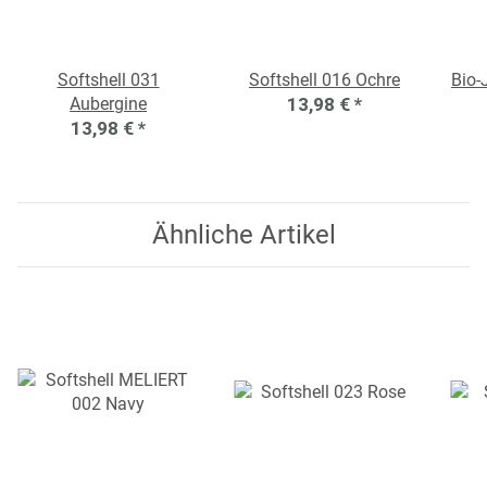
Softshell 031
Softshell 016 Ochre
Bio-
Aubergine
13,98 €
*
13,98 €
*
Ähnliche Artikel