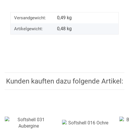
0,49 kg
Versandgewicht:
0,48
kg
Artikelgewicht:
Kunden kauften dazu folgende Artikel: