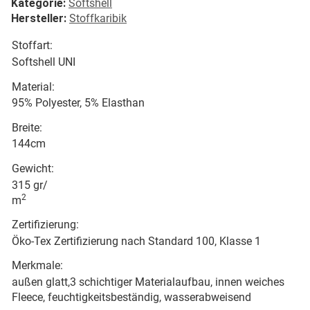
Kategorie:
Softshell
Hersteller:
Stoffkaribik
Stoffart:
Softshell UNI
Material:
95% Polyester, 5% Elasthan
Breite:
144cm
Gewicht:
315 gr/
2
m
Zertifizierung:
Öko-Tex Zertifizierung nach Standard 100, Klasse 1
Merkmale:
außen glatt,3 schichtiger Materialaufbau, innen weiches
Fleece, feuchtigkeitsbeständig, wasserabweisend