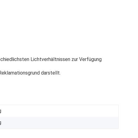
chiedlichsten Lichtverhältnissen zur Verfügung
eklamationsgrund darstellt.
g
g