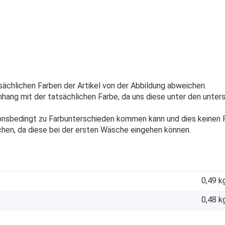
sächlichen Farben der Artikel von der Abbildung abweichen.
ang mit der tatsächlichen Farbe, da uns diese unter den unters
onsbedingt zu Farbunterschieden kommen kann und dies keinen R
chen, da diese bei der ersten Wäsche eingehen können.
0,49 k
0,48
k