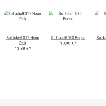
Softshell 017 Neon
Softshell 030 Brique
Softs
Pink
13,98 €
*
13,98 €
*