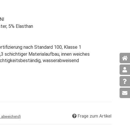
UNI
ter, 5% Elasthan
tifizierung nach Standard 100, Klasse 1
,3 schichtiger Materialaufbau, innen weiches
uchtigkeitsbeständig, wasserabweisend
Frage zum Artikel
d abweichend)