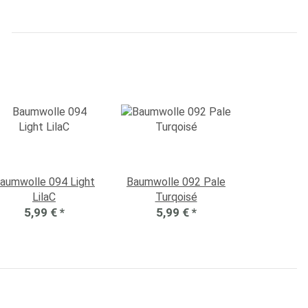
aumwolle 094 Light
Baumwolle 092 Pale
LilaC
Turqoisé
5,99 €
*
5,99 €
*