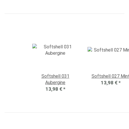
Softshell 031
Softshell 027 Min
Aubergine
13,98 €
*
13,98 €
*