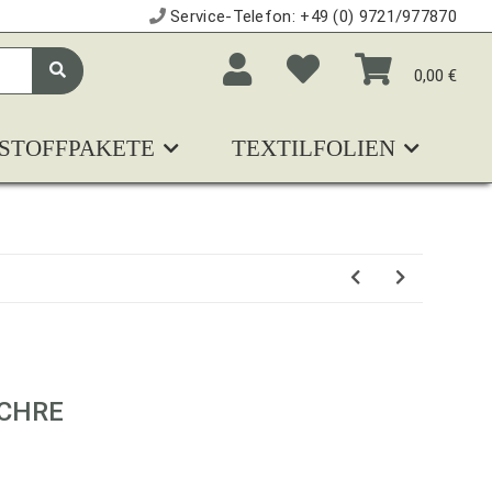
Service-Telefon:
+49 (0) 9721/977870
0,00 €
STOFFPAKETE
TEXTILFOLIEN
N
OCHRE