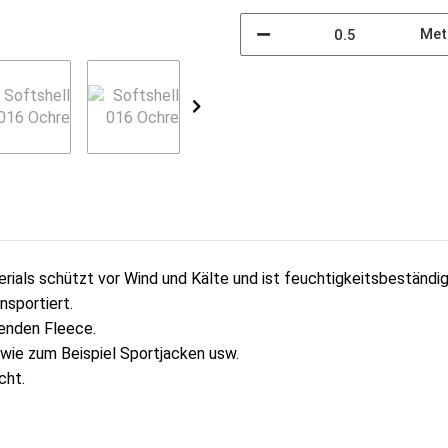
Met
rials schützt vor Wind und Kälte und ist feuchtigkeitsbeständig
nsportiert.
renden Fleece.
 wie zum Beispiel Sportjacken usw.
cht.