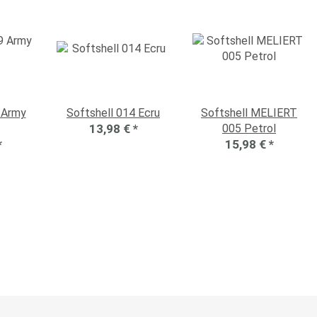
 Army
Softshell 014 Ecru
Softshell MELIERT
13,98 €
*
005 Petrol
*
15,98 €
*