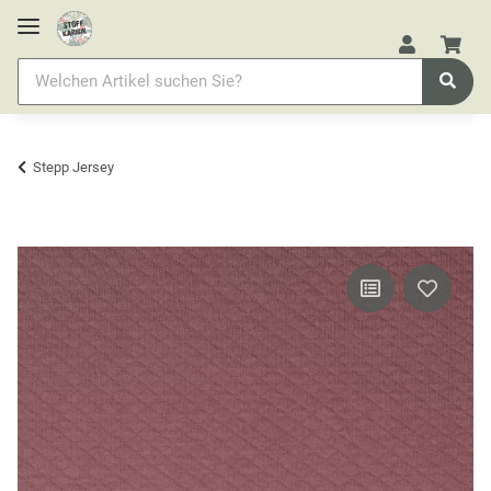
Stepp Jersey