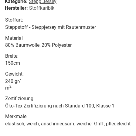
Kategorie:
Stepp Jersey
Hersteller:
Stoffkaribik
Stoffart:
Steppstoff - Steppjersey mit Rautenmuster
Material
80% Baumwolle, 20% Polyester
Breite:
150cm
Gewicht:
240 gr/
2
m
Zertifizierung:
Öko-Tex Zertifizierung nach Standard 100, Klasse 1
Merkmale:
elastisch, weich, anschmiegsam. weicher Griff, pflegeleicht