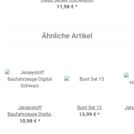
11,98 €
*
Ähnliche Artikel
Jerseystoff
Bunt Set 15
Jers
Baufahrzeuge Digital
13,99 €
*
10,98 €
Schwarz
*