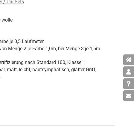
 / Uni Sets
wolle
arbe je 0,5 Laufmeter
von Menge 2 je Farbe 1,0m, bei Menge 3 je 1,5m
rtifizierung nach Standard 100, Klasse 1
ar, matt, leicht, hautsymphatisch, glatter Griff,
t