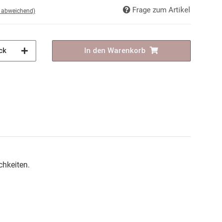
Frage zum Artikel
d abweichend)
ck
In den Warenkorb
chkeiten.