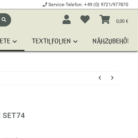
Service-Telefon:
+49 (0) 9721/977870
0,00 €
ETE
TEXTILFOLIEN
NÄHZUBEHÖR
 SET74