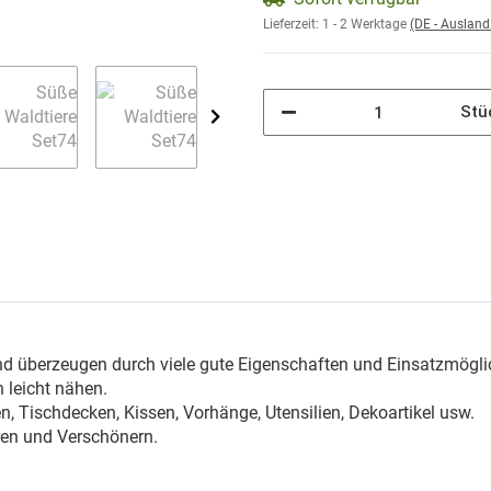
Lieferzeit:
1 - 2 Werktage
(DE - Auslan
Stü
n
nd überzeugen durch viele gute Eigenschaften und Einsatzmögli
 leicht nähen.
, Tischdecken, Kissen, Vorhänge, Utensilien, Dekoartikel usw.
ren und Verschönern.