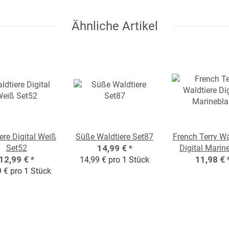
Ähnliche Artikel
ere Digital Weiß
Süße Waldtiere Set87
French Terry Wa
Set52
14,99 €
*
Digital Marin
12,99 €
*
11,98 €
14,99 € pro 1 Stück
 € pro 1 Stück