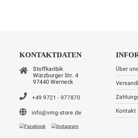
KONTAKTDATEN
INFO
Stoffkaribik
Über un
Würzburger Str. 4
97440 Werneck
Versand
Zahlung
+49 9721 - 977870
Kontakt
info@vmg-store.de