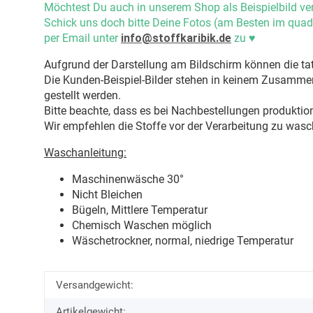
Möchtest Du auch in unserem Shop als Beispielbild ve
Schick uns doch bitte Deine Fotos (am Besten im quad
per Email unter
info@stoffkaribik.de
zu
♥
Aufgrund der Darstellung am Bildschirm können die tat
Die Kunden-Beispiel-Bilder stehen in keinem Zusammenh
gestellt werden.
Bitte beachte, dass es bei Nachbestellungen produkti
Wir empfehlen die Stoffe vor der Verarbeitung zu wasc
Waschanleitung:
Maschinenwäsche 30
°
Nicht Bleichen
Bügeln, Mittlere Temperatur
Chemisch Waschen möglich
Wäschetrockner, normal, niedrige Temperatur
Versandgewicht:
Artikelgewicht: