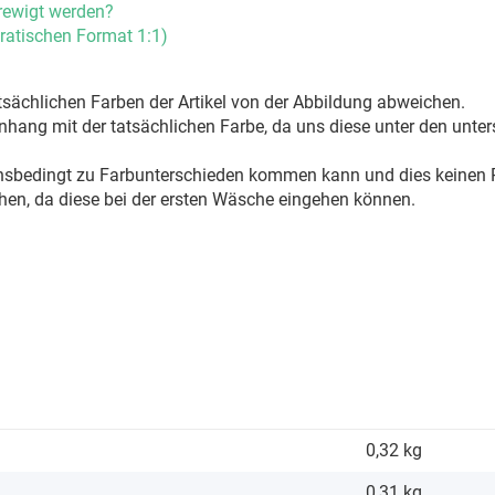
rewigt werden?
ratischen Format 1:1)
sächlichen Farben der Artikel von der Abbildung abweichen.
ang mit der tatsächlichen Farbe, da uns diese unter den unter
onsbedingt zu Farbunterschieden kommen kann und dies keinen R
hen, da diese bei der ersten Wäsche eingehen können.
0,32 kg
0,31
kg