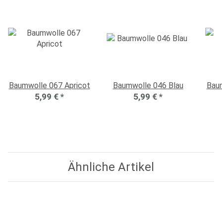
Baumwolle 067 Apricot
Baumwolle 046 Blau
Bau
5,99 €
*
5,99 €
*
Ähnliche Artikel