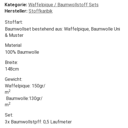
Kategorie:
Waffelpique / Baumwollstoff Sets
Hersteller:
Stoffkaribik
Stoffart:
Baumwollset bestehend aus: Waffelpique, Baumwolle Uni
& Muster
Material
100% Baumwolle
Breite:
148cm
Gewicht:
Waffelpique: 150gr/
2
m
Baumwolle:130gr/
2
m
Set:
3x Baumwollstpff: 0,5 Laufmeter