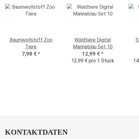
Baumwollstoff Zoo
Waldtiere Digital
S
Tiere
Marineblau Set 10
7,98 €
*
12,99 €
*
12,99 € pro 1 Stück
14
KONTAKTDATEN