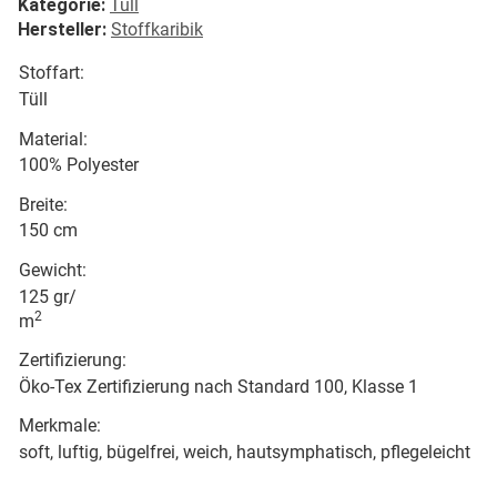
Kategorie:
Tüll
Hersteller:
Stoffkaribik
Stoffart:
Tüll
Material:
100% Polyester
Breite:
150 cm
Gewicht:
125 gr/
2
m
Zertifizierung:
Öko-Tex Zertifizierung nach Standard 100, Klasse 1
Merkmale:
soft, luftig, bügelfrei, weich, hautsymphatisch, pflegeleicht