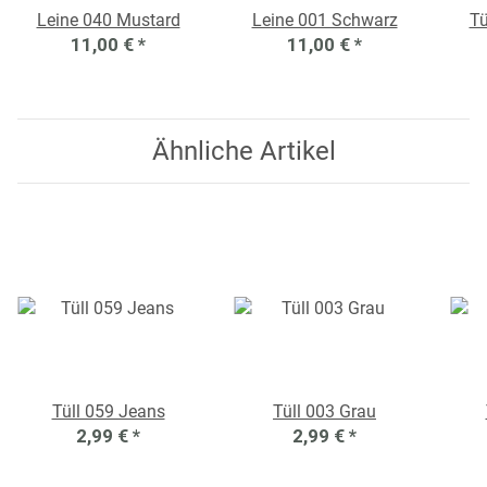
Leine 040 Mustard
Leine 001 Schwarz
Tü
11,00 €
*
11,00 €
*
Ähnliche Artikel
Tüll 059 Jeans
Tüll 003 Grau
2,99 €
*
2,99 €
*