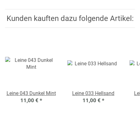
Kunden kauften dazu folgende Artikel:
Leine 043 Dunkel Mint
Leine 033 Hellsand
Le
11,00 €
*
11,00 €
*