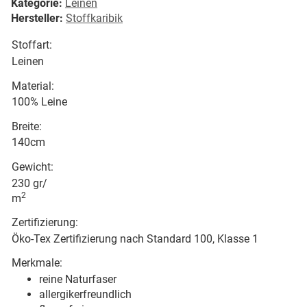
Kategorie:
Leinen
Hersteller:
Stoffkaribik
Stoffart:
Leinen
Material:
100% Leine
Breite:
140cm
Gewicht:
230 gr/
2
m
Zertifizierung:
Öko-Tex Zertifizierung nach Standard 100, Klasse 1
Merkmale:
reine Naturfaser
allergikerfreundlich