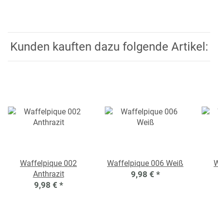
Kunden kauften dazu folgende Artikel:
Waffelpique 002
Waffelpique 006 Weiß
W
Anthrazit
9,98 €
*
9,98 €
*