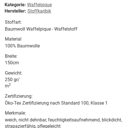
Kategorie:
Waffelpique
Hersteller:
Stoffkaribik
Stoffart:
Baumwoll Waffelpique - Waffelstoff
Material
100% Baumwolle
Breite:
150cm
Gewicht:
250 gr/
2
m
Zertifizierung:
Öko-Tex Zertifizierung nach Standard 100, Klasse 1
Merkmale:
weich, nicht dehnbar, feuchtigkeitsaufnehmend, blickdicht,
strapazierfähig, pflegeleicht