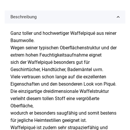
Beschreibung
Ganz toller und hochwertiger Waffelpiqué aus reiner
Baumwolle.
Wegen seiner typischen Oberflächenstruktur und der
extrem hohen Feuchtigkeitsaufnahme eignet
sich der Waffelpiqué besonders gut für
Geschirrtücher, Handtücher, Bademäntel uvm.
Viele vertrauen schon lange auf die exzellenten
Eigenschaften und den besonderen Look von Piqué.
Die einzigartige dreidimensionale Waffelstruktur
verleiht diesem tollen Stoff eine vergrößerte
Oberfläche,
wodurch er besonders saugfähig und somit bestens
für jegliche Heimtextilien geeignet ist.
Waffelpiqué ist zudem sehr strapazierfähig und