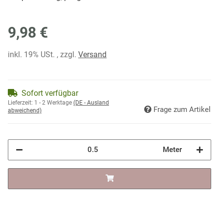
9,98 €
inkl. 19% USt. , zzgl.
Versand
Sofort verfügbar
Lieferzeit:
1 - 2 Werktage
(DE - Ausland
Frage zum Artikel
abweichend)
Meter