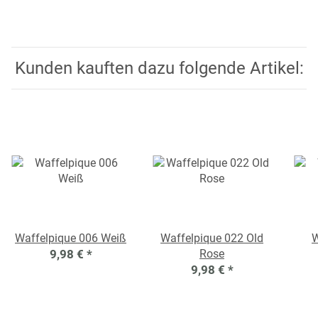
Kunden kauften dazu folgende Artikel:
Waffelpique 006 Weiß
Waffelpique 022 Old
W
9,98 €
*
Rose
9,98 €
*