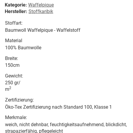
Kategorie:
Waffelpique
Hersteller:
Stoffkaribik
Stoffart:
Baumwoll Waffelpique - Waffelstoff
Material
100% Baumwolle
Breite:
150cm
Gewicht:
250 gr/
2
m
Zertifizierung:
Öko-Tex Zertifizierung nach Standard 100, Klasse 1
Merkmale:
weich, nicht dehnbar, feuchtigkeitsaufnehmend, blickdicht,
strapazierfähig, pflegeleicht