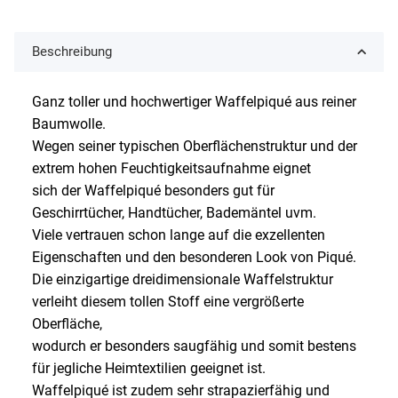
Beschreibung
Ganz toller und hochwertiger Waffelpiqué aus reiner
Baumwolle.
Wegen seiner typischen Oberflächenstruktur und der
extrem hohen Feuchtigkeitsaufnahme eignet
sich der Waffelpiqué besonders gut für
Geschirrtücher, Handtücher, Bademäntel uvm.
Viele vertrauen schon lange auf die exzellenten
Eigenschaften und den besonderen Look von Piqué.
Die einzigartige dreidimensionale Waffelstruktur
verleiht diesem tollen Stoff eine vergrößerte
Oberfläche,
wodurch er besonders saugfähig und somit bestens
für jegliche Heimtextilien geeignet ist.
Waffelpiqué ist zudem sehr strapazierfähig und