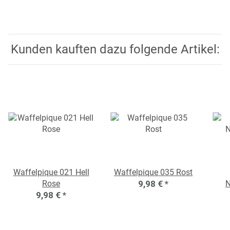
Kunden kauften dazu folgende Artikel:
Waffelpique 021 Hell
Waffelpique 035 Rost
Rose
9,98 €
*
N
9,98 €
*