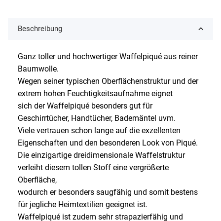
Beschreibung
Ganz toller und hochwertiger Waffelpiqué aus reiner
Baumwolle.
Wegen seiner typischen Oberflächenstruktur und der
extrem hohen Feuchtigkeitsaufnahme eignet
sich der Waffelpiqué besonders gut für
Geschirrtücher, Handtücher, Bademäntel uvm.
Viele vertrauen schon lange auf die exzellenten
Eigenschaften und den besonderen Look von Piqué.
Die einzigartige dreidimensionale Waffelstruktur
verleiht diesem tollen Stoff eine vergrößerte
Oberfläche,
wodurch er besonders saugfähig und somit bestens
für jegliche Heimtextilien geeignet ist.
Waffelpiqué ist zudem sehr strapazierfähig und