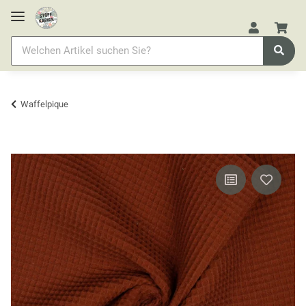
Waffelpique