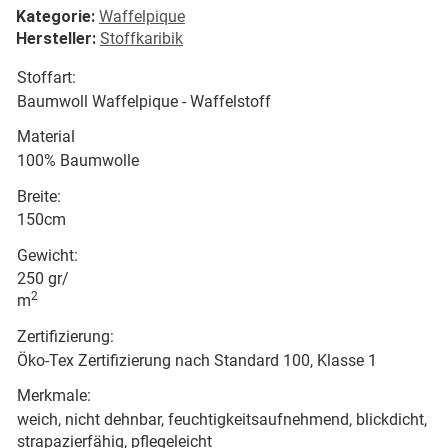
Kategorie:
Waffelpique
Hersteller:
Stoffkaribik
Stoffart:
Baumwoll Waffelpique - Waffelstoff
Material
100% Baumwolle
Breite:
150cm
Gewicht:
250 gr/
2
m
Zertifizierung:
Öko-Tex Zertifizierung nach Standard 100, Klasse 1
Merkmale:
weich, nicht dehnbar, feuchtigkeitsaufnehmend, blickdicht,
strapazierfähig, pflegeleicht