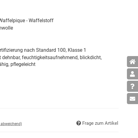
affelpique - Waffelstoff
wolle
tifizierung nach Standard 100, Klasse 1
t dehnbar, feuchtigkeitsaufnehmend, blickdicht,
ähig, pflegeleicht
Frage zum Artikel
d abweichend)