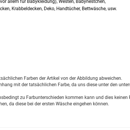
 (vor allem für Babykleidung), Westen, Babynestchen,
cken, Krabbeldecken, Deko, Handtücher, Bettwäsche, usw.
sächlichen Farben der Artikel von der Abbildung abweichen.
ang mit der tatsächlichen Farbe, da uns diese unter den unter
onsbedingt zu Farbunterschieden kommen kann und dies keinen R
hen, da diese bei der ersten Wäsche eingehen können.