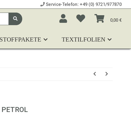
Service-Telefon:
+49 (0) 9721/977870
0,00 €
STOFFPAKETE
TEXTILFOLIEN
N
 PETROL