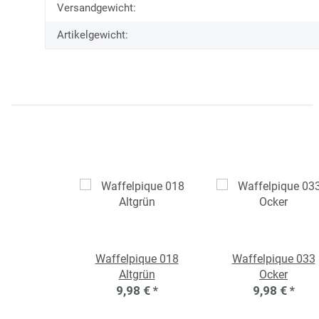
Versandgewicht:
Artikelgewicht:
Waffelpique 018
Waffelpique 033
Altgrün
Ocker
9,98 €
*
9,98 €
*