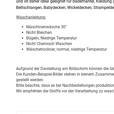
und ist daher ideal geeignet für Bademäntel, Kleidung
Bettschlangen, Babydecken, Wickeldecken, Strampelde
Waschanleitung:
Maschinenwäsche 30
°
Nicht Bleichen
Bügeln, Niedrige Temperatur
Nicht Chemisch Waschen
Wäschetrockner, normal, niedrige Temperatur
Aufgrund der Darstellung am Bildschirm können die tat
Die Kunden-Beispiel-Bilder stehen in keinem Zusammenh
gestellt werden.
Bitte beachte, dass es bei Nachbestellungen produkti
Wir empfehlen die Stoffe vor der Verarbeitung zu wasc