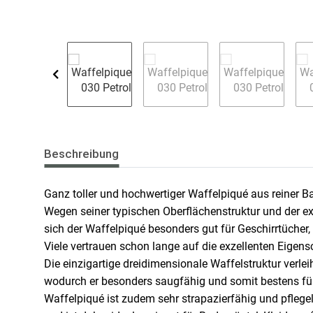
Beschreibung
Ganz toller und hochwertiger Waffelpiqué aus reiner 
Wegen seiner typischen Oberflächenstruktur und der 
sich der Waffelpiqué besonders gut für Geschirrtüche
Viele vertrauen schon lange auf die exzellenten Eige
Die einzigartige dreidimensionale Waffelstruktur verlei
wodurch er besonders saugfähig und somit bestens für 
Waffelpiqué ist zudem sehr strapazierfähig und pflege