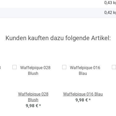
0,43 k
0,42
k
Kunden kauften dazu folgende Artikel:
Waffelpique 028
Waffelpique 016 Blau
Blush
9,98 €
*
9,98 €
*