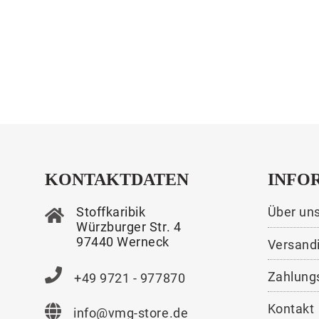
KONTAKTDATEN
INFO
Stoffkaribik
Über un
Würzburger Str. 4
97440 Werneck
Versand
Zahlung
+49 9721 - 977870
Kontakt
info@vmg-store.de