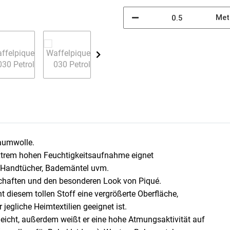
Met
Baumwolle.
extrem hohen Feuchtigkeitsaufnahme eignet
r, Handtücher, Bademäntel uvm.
nschaften und den besonderen Look von Piqué.
ht diesem tollen Stoff eine vergrößerte Oberfläche,
jegliche Heimtextilien geeignet ist.
leicht, außerdem weißt er eine hohe Atmungsaktivität auf