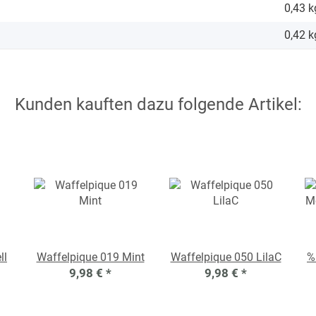
0,43 k
0,42
k
Kunden kauften dazu folgende Artikel:
ll
Waffelpique 019 Mint
Waffelpique 050 LilaC
%
9,98 €
*
9,98 €
*