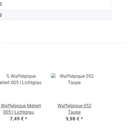
g
g
 Waffelpique Meliert
Waffelpique 052
005 I Lichtgrau
Taupe
7,49 €
*
9,98 €
*