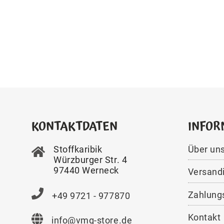
KONTAKTDATEN
INFOR
Stoffkaribik
Über un
Würzburger Str. 4
97440 Werneck
Versand
Zahlung
+49 9721 - 977870
Kontakt
info@vmg-store.de