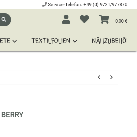
Service-Telefon:
+49 (0) 9721/977870
0,00 €
ETE
TEXTILFOLIEN
NÄHZUBEHÖR
 BERRY