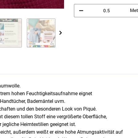
Met
Baumwolle.
extrem hohen Feuchtigkeitsaufnahme eignet
r, Handtücher, Bademäntel uvm.
nschaften und den besonderen Look von Piqué.
ht diesem tollen Stoff eine vergrößerte Oberfläche,
jegliche Heimtextilien geeignet ist.
leicht, außerdem weißt er eine hohe Atmungsaktivität auf