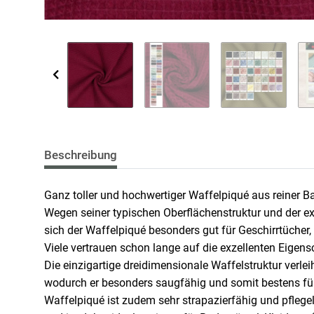
Beschreibung
Ganz toller und hochwertiger Waffelpiqué aus reiner 
Wegen seiner typischen Oberflächenstruktur und der 
sich der Waffelpiqué besonders gut für Geschirrtüche
Viele vertrauen schon lange auf die exzellenten Eige
Die einzigartige dreidimensionale Waffelstruktur verlei
wodurch er besonders saugfähig und somit bestens für 
Waffelpiqué ist zudem sehr strapazierfähig und pflege