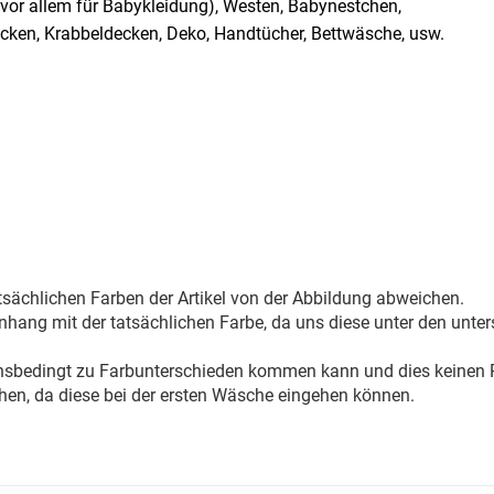
 (vor allem für Babykleidung), Westen, Babynestchen,
cken, Krabbeldecken, Deko, Handtücher, Bettwäsche, usw.
sächlichen Farben der Artikel von der Abbildung abweichen.
ang mit der tatsächlichen Farbe, da uns diese unter den unter
onsbedingt zu Farbunterschieden kommen kann und dies keinen R
hen, da diese bei der ersten Wäsche eingehen können.