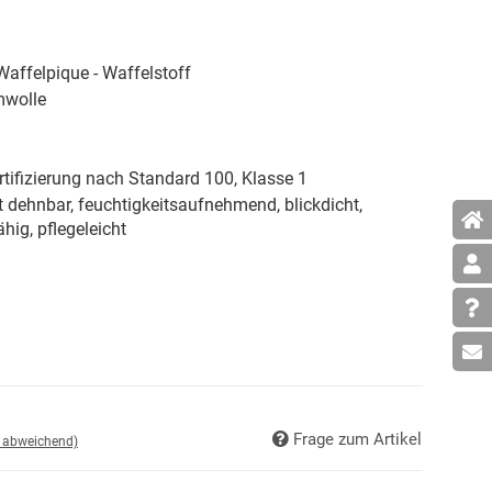
affelpique - Waffelstoff
wolle
tifizierung nach Standard 100, Klasse 1
t dehnbar, feuchtigkeitsaufnehmend, blickdicht,
ähig, pflegeleicht
Frage zum Artikel
d abweichend)